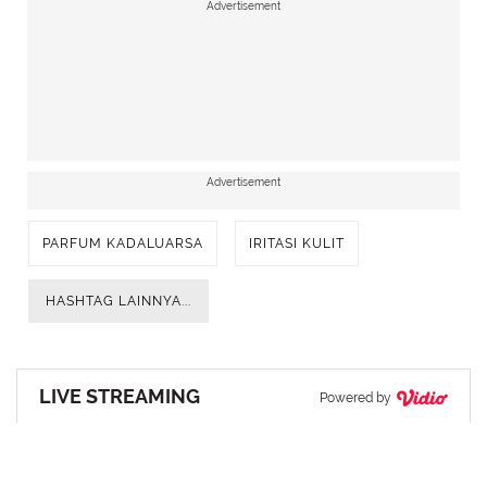
Advertisement
Advertisement
PARFUM KADALUARSA
IRITASI KULIT
HASHTAG LAINNYA...
LIVE STREAMING
Powered by