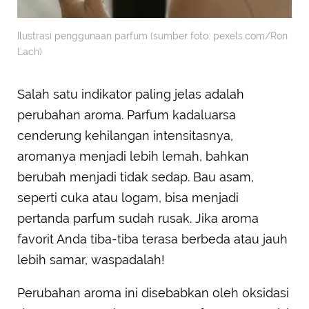
Ilustrasi penggunaan parfum (sumber foto: pexels.com/Ron
Lach)
Salah satu indikator paling jelas adalah
perubahan aroma. Parfum kadaluarsa
cenderung kehilangan intensitasnya,
aromanya menjadi lebih lemah, bahkan
berubah menjadi tidak sedap. Bau asam,
seperti cuka atau logam, bisa menjadi
pertanda parfum sudah rusak. Jika aroma
favorit Anda tiba-tiba terasa berbeda atau jauh
lebih samar, waspadalah!
Perubahan aroma ini disebabkan oleh oksidasi