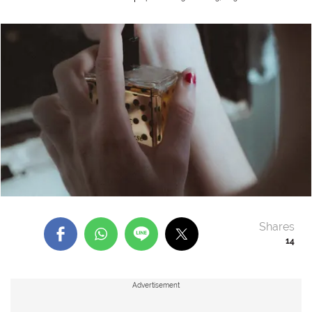
Shares
14
Advertisement