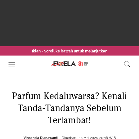
Iklan - Scroll ke bawah untuk melanjutkan
Parfum Kedaluwarsa? Kenali
Tanda-Tandanya Sebelum
Terlambat!
Vinsensia Dianawanti
Diperbarui 15 Mei 2025, 20:36 WIB