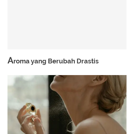
A
roma yang Berubah Drastis