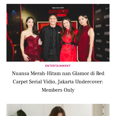
ENTERTAINMENT
Nuansa Merah-Hitam nan Glamor di Red
Carpet Serial Vidio, Jakarta Undercover:
Members Only