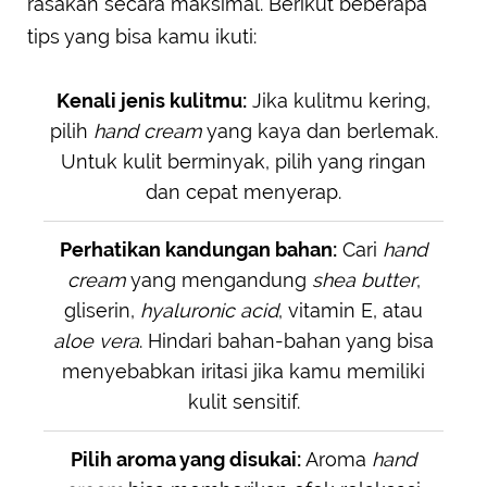
rasakan secara maksimal. Berikut beberapa
tips yang bisa kamu ikuti:
Kenali jenis kulitmu:
Jika kulitmu kering,
pilih
hand cream
yang kaya dan berlemak.
Untuk kulit berminyak, pilih yang ringan
dan cepat menyerap.
Perhatikan kandungan bahan:
Cari
hand
cream
yang mengandung
shea butter
,
gliserin,
hyaluronic acid
, vitamin E, atau
aloe vera
. Hindari bahan-bahan yang bisa
menyebabkan iritasi jika kamu memiliki
kulit sensitif.
Pilih aroma yang disukai:
Aroma
hand