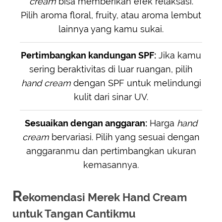
cream
bisa memberikan efek relaksasi.
Pilih aroma floral, fruity, atau aroma lembut
lainnya yang kamu sukai.
Pertimbangkan kandungan SPF:
Jika kamu
sering beraktivitas di luar ruangan, pilih
hand cream
dengan SPF untuk melindungi
kulit dari sinar UV.
Sesuaikan dengan anggaran:
Harga
hand
cream
bervariasi. Pilih yang sesuai dengan
anggaranmu dan pertimbangkan ukuran
kemasannya.
R
ekomendasi Merek Hand Cream
untuk Tangan Cantikmu