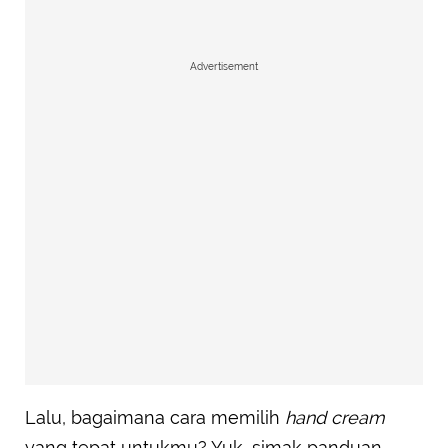
Advertisement
Lalu, bagaimana cara memilih
hand cream
yang tepat untukmu? Yuk, simak panduan