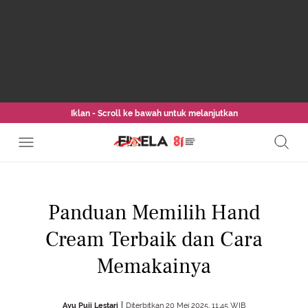
Iklan - Scroll ke bawah untuk melanjutkan
Panduan Memilih Hand
Cream Terbaik dan Cara
Memakainya
Ayu Puji Lestari
Diterbitkan 20 Mei 2025, 11:45 WIB