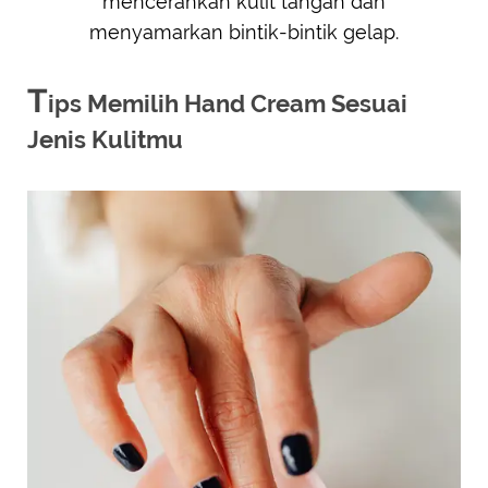
mencerahkan kulit tangan dan
menyamarkan bintik-bintik gelap.
T
ips Memilih Hand Cream Sesuai
Jenis Kulitmu