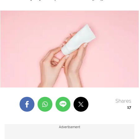
Shares
17
Advertisement