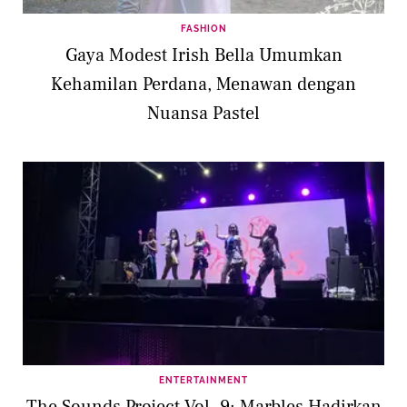
FASHION
Gaya Modest Irish Bella Umumkan
Kehamilan Perdana, Menawan dengan
Nuansa Pastel
ENTERTAINMENT
The Sounds Project Vol. 9: Marbles Hadirkan