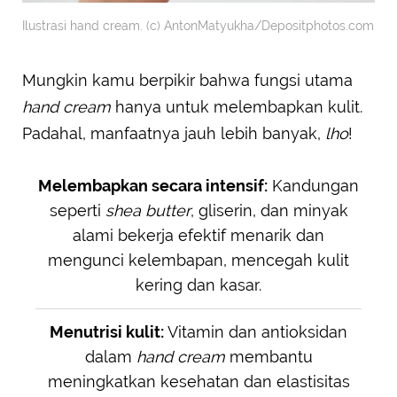
Ilustrasi hand cream. (c) AntonMatyukha/Depositphotos.com
Mungkin kamu berpikir bahwa fungsi utama
hand cream
hanya untuk melembapkan kulit.
Padahal, manfaatnya jauh lebih banyak,
lho
!
Melembapkan secara intensif:
Kandungan
seperti
shea butter
, gliserin, dan minyak
alami bekerja efektif menarik dan
mengunci kelembapan, mencegah kulit
kering dan kasar.
Menutrisi kulit:
Vitamin dan antioksidan
dalam
hand cream
membantu
meningkatkan kesehatan dan elastisitas