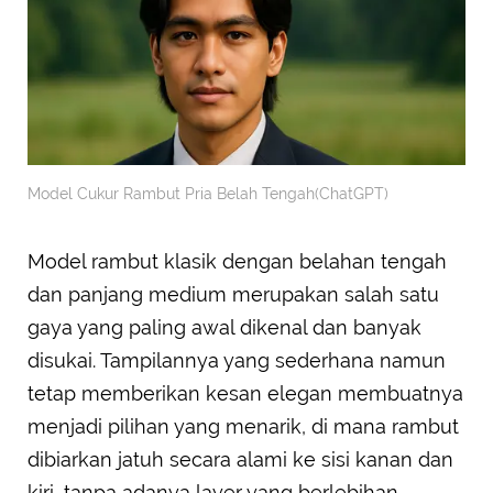
Model Cukur Rambut Pria Belah Tengah(ChatGPT)
Model rambut klasik dengan belahan tengah
dan panjang medium merupakan salah satu
gaya yang paling awal dikenal dan banyak
disukai. Tampilannya yang sederhana namun
tetap memberikan kesan elegan membuatnya
menjadi pilihan yang menarik, di mana rambut
dibiarkan jatuh secara alami ke sisi kanan dan
kiri, tanpa adanya layer yang berlebihan,