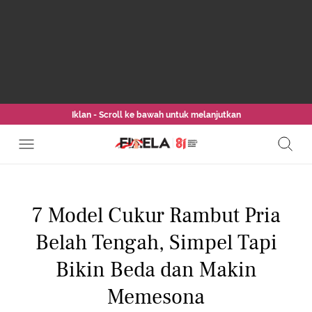
Iklan - Scroll ke bawah untuk melanjutkan
7 Model Cukur Rambut Pria
Belah Tengah, Simpel Tapi
Bikin Beda dan Makin
Memesona