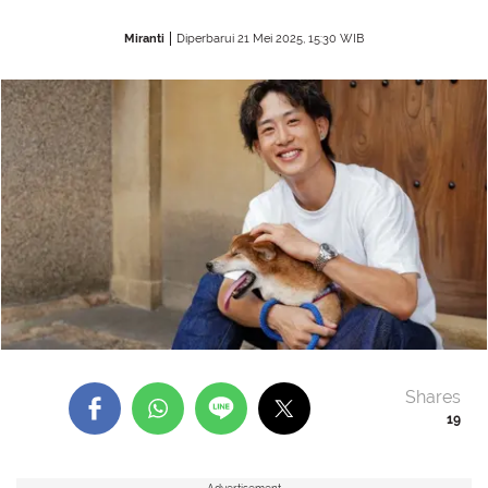
Miranti
Diperbarui 21 Mei 2025, 15:30 WIB
Shares
19