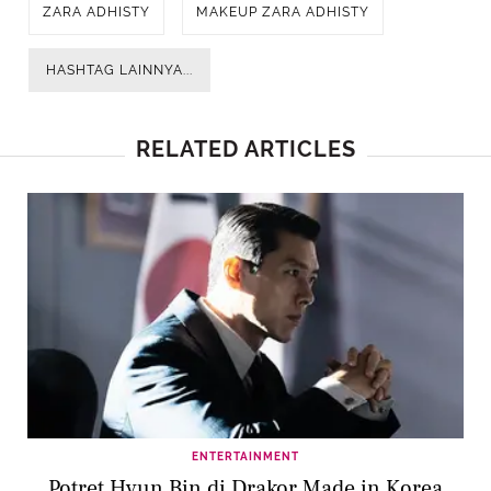
ZARA ADHISTY
MAKEUP ZARA ADHISTY
HASHTAG LAINNYA...
RELATED ARTICLES
ENTERTAINMENT
Potret Hyun Bin di Drakor Made in Korea