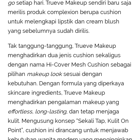
go
setiap hari. Trueve Makeup sendiri baru saja
merilis produk complexion berupa cushion
untuk melengkapi lipstik dan cream blush
yang sebelumnya sudah dirilis.
Tak tanggung-tanggung, Trueve Makeup
menghadirkan dua jenis cushion sekaligus
dengan nama Hi-Cover Mesh Cushion sebagai
pilihan
makeup look
sesuai dengan
kebutuhan. Dengan formula yang diperkaya
skincare ingredients, Trueve Makeup
menghadirkan pengalaman makeup yang
effortless, long-lasting
, dan tetap menjaga
kulit. Mengusung konsep “Sekali Tap, Kulit On
Point”, cushion ini dirancang untuk menjawab
kebutuhan wanita modern yang menginginkan