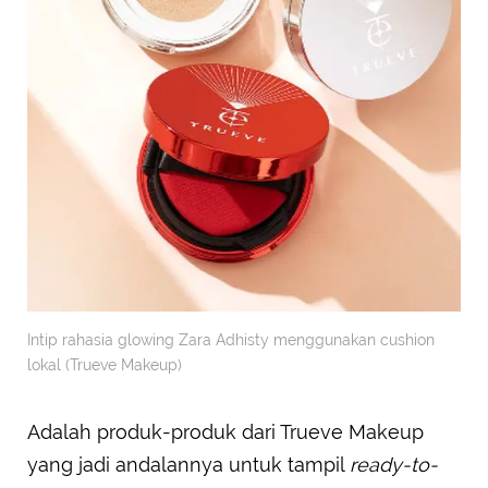
Intip rahasia glowing Zara Adhisty menggunakan cushion
lokal (Trueve Makeup)
Adalah produk-produk dari Trueve Makeup
yang jadi andalannya untuk tampil
ready-to-