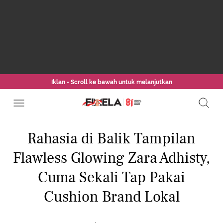
Iklan - Scroll ke bawah untuk melanjutkan
Rahasia di Balik Tampilan
Flawless Glowing Zara Adhisty,
Cuma Sekali Tap Pakai
Cushion Brand Lokal