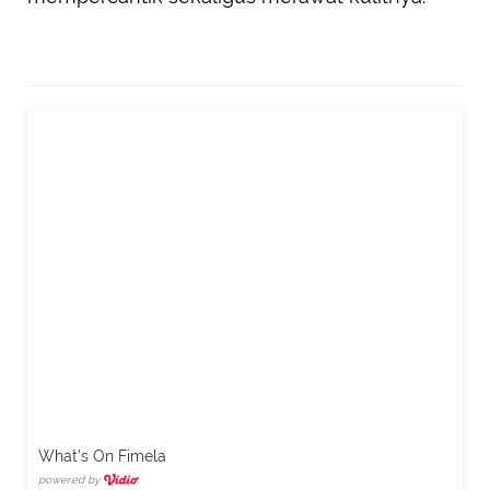
What's On Fimela
powered by