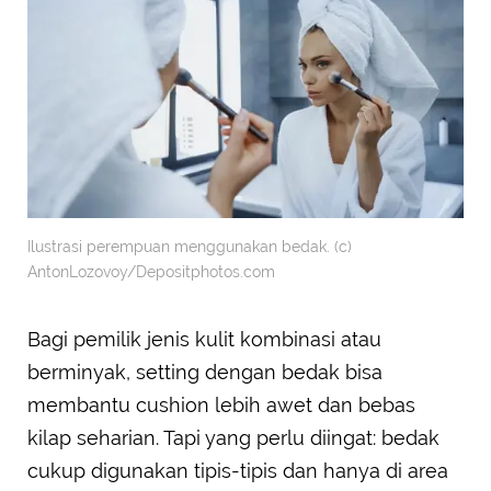
Ilustrasi perempuan menggunakan bedak. (c)
AntonLozovoy/Depositphotos.com
Bagi pemilik jenis kulit kombinasi atau
berminyak, setting dengan bedak bisa
membantu cushion lebih awet dan bebas
kilap seharian. Tapi yang perlu diingat: bedak
cukup digunakan tipis-tipis dan hanya di area