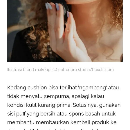
Ilustrasi blend makeup. (c) cottonbro studio/Pexels.com
Kadang cushion bisa terlihat 'ngambang' atau
tidak menyatu sempurna, apalagi kalau
kondisi kulit kurang prima. Solusinya, gunakan
sisi puff yang bersih atau spons basah untuk
membantu membaurkan kembali produk ke