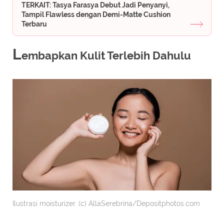
TERKAIT: Tasya Farasya Debut Jadi Penyanyi,
Tampil Flawless dengan Demi-Matte Cushion
Terbaru
L
embapkan Kulit Terlebih Dahulu
Ilustrasi moisturizer. (c) AllaSerebrina/Depositphotos.com