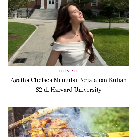
LIFESTYLE
Agatha Chelsea Memulai Perjalanan Kuliah
S2 di Harvard University