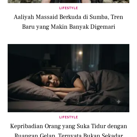
LIFESTYLE
Aaliyah Massaid Berkuda di Sumba, Tren
Baru yang Makin Banyak Digemari
LIFESTYLE
Kepribadian Orang yang Suka Tidur dengan
Ruangan Gelap, Ternyata Bukan Sekadar