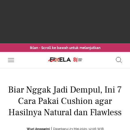
Iklan - Scroll ke bawah untuk melanjutkan
Biar Nggak Jadi Dempul, Ini 7
Cara Pakai Cushion agar
Hasilnya Natural dan Flawless
Wuri Anggarini
Diperbarui 23 Mei 2025, 12:06 WIB