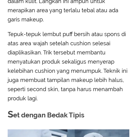
dalam kulit. Langkah ini ampuh untuk
merapikan area yang terlalu tebal atau ada
garis makeup.
Tepuk-tepuk lembut puff bersih atau spons di
atas area wajah setelah cushion selesai
diaplikasikan. Trik tersebut membantu
menyatukan produk sekaligus menyerap
kelebihan cushion yang menumpuk. Teknik ini
juga membuat tampilan makeup lebih halus,
seperti second skin, tanpa harus menambah
produk lagi.
S
et dengan Bedak Tipis