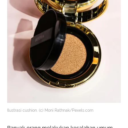
Ilustrasi cushion. (c) Moni Rathnak/Pexels.com
Banyak orang melakukan kesalahan umum