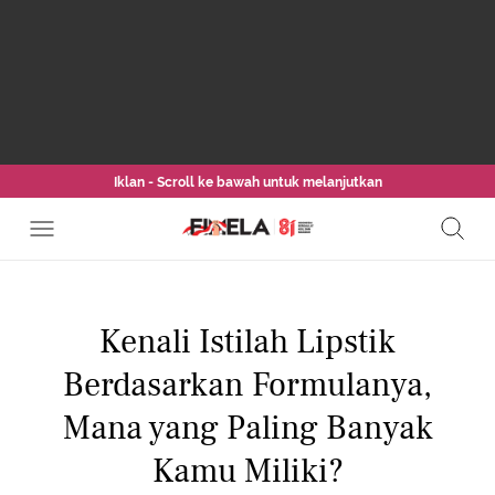
Iklan - Scroll ke bawah untuk melanjutkan
Kenali Istilah Lipstik
Berdasarkan Formulanya,
Mana yang Paling Banyak
Kamu Miliki?