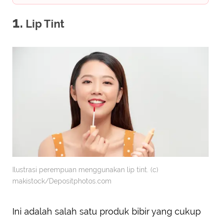
1.
Lip Tint
Ilustrasi perempuan menggunakan lip tint. (c)
makistock/Depositphotos.com
Ini adalah salah satu produk bibir yang cukup