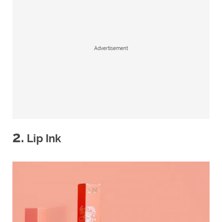
Advertisement
2.
Lip Ink