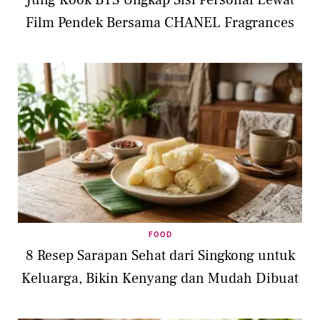
Jung Kook BTS Ungkap Sisi Personal Lewat
Film Pendek Bersama CHANEL Fragrances
FOOD
8 Resep Sarapan Sehat dari Singkong untuk
Keluarga, Bikin Kenyang dan Mudah Dibuat