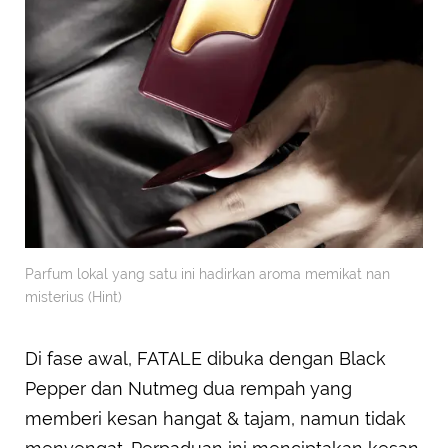
Parfum lokal yang satu ini hadirkan aroma memikat nan
misterius (Hint)
Di fase awal, FATALE dibuka dengan Black
Pepper dan Nutmeg dua rempah yang
memberi kesan hangat & tajam, namun tidak