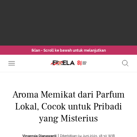
Iklan - Scroll ke bawah untuk melanjutkan
Aroma Memikat dari Parfum
Lokal, Cocok untuk Pribadi
yang Misterius
Vinsensia Dianawanti
Diterbitkan 04 Juni 2025, 18:30 WIB