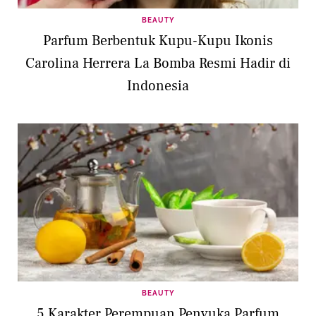
BEAUTY
Parfum Berbentuk Kupu-Kupu Ikonis
Carolina Herrera La Bomba Resmi Hadir di
Indonesia
BEAUTY
5 Karakter Perempuan Penyuka Parfum