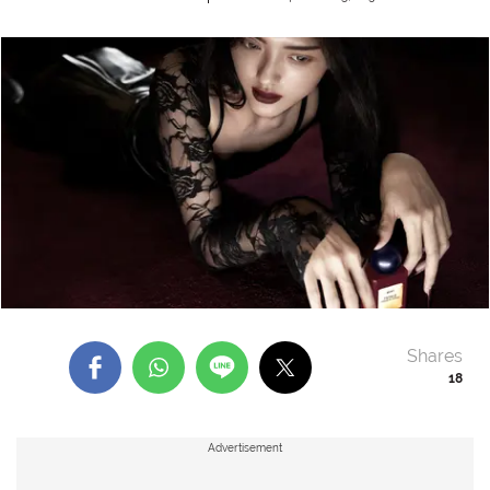
Shares
18
Advertisement