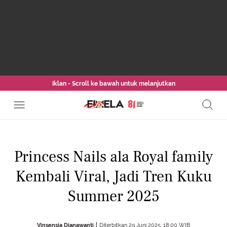
Iklan - Scroll ke bawah untuk melanjutkan
Princess Nails ala Royal family
Kembali Viral, Jadi Tren Kuku
Summer 2025
Vinsensia Dianawanti
Diterbitkan 29 Juni 2025, 18:00 WIB