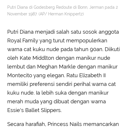
Putri Diana di Godesberg Redoute di Bonn, Jerman pada 2
November 1987. (AP/ Herman Knippertz)
Putri Diana menjadi salah satu sosok anggota
Royal Family yang turut mempopulerkan
warna cat kuku nude pada tahun 90an. Diikuti
oleh Kate Middlton dengan manikur nude
lembut dan Meghan Markle dengan manikur
Montecito yang elegan. Ratu Elizabeth II
memiliki preferensi sendiri perihal warna cat
kuku nude. Ia lebih suka dengan manikur
merah muda yang dibuat dengan warna
Essie's Ballet Slippers.
Secara harafiah, Princess Nails memancarkan