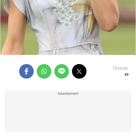
Shares
10
Advertisement