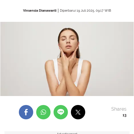
Vinsensia Dianawanti
Diperbarui 19 Juli 2025, 09:17 WIB
Shares
13