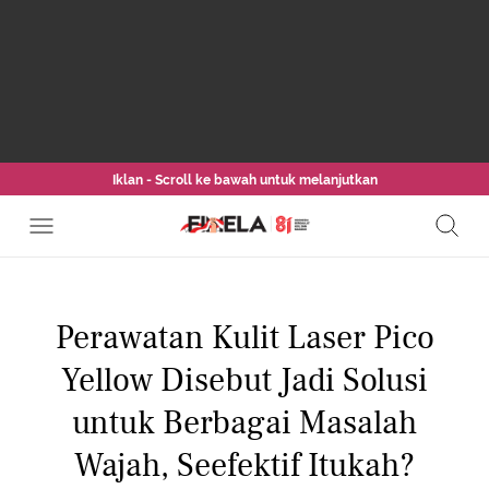
Iklan - Scroll ke bawah untuk melanjutkan
Perawatan Kulit Laser Pico
Yellow Disebut Jadi Solusi
untuk Berbagai Masalah
Wajah, Seefektif Itukah?