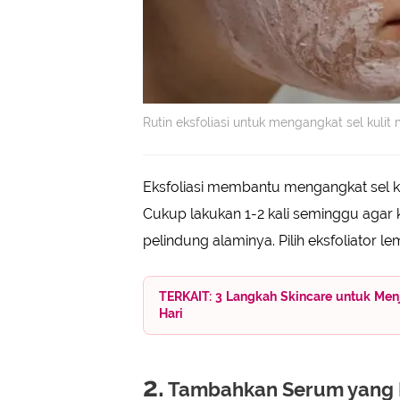
Rutin eksfoliasi untuk mengangkat sel kulit
Eksfoliasi membantu mengangkat sel k
Cukup lakukan 1-2 kali seminggu agar 
pelindung alaminya. Pilih eksfoliator l
TERKAIT: 3 Langkah Skincare untuk Men
Hari
2.
Tambahkan Serum yang 