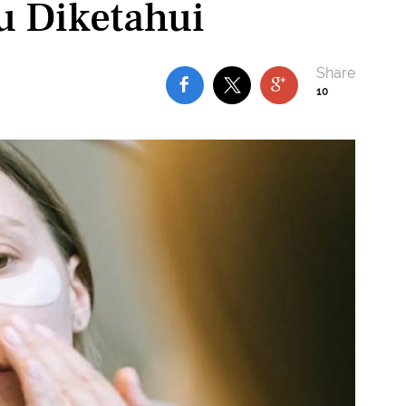
u Diketahui
10