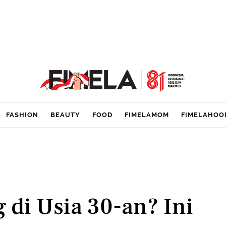
FASHION
BEAUTY
FOOD
FIMELAMOM
FIMELAHOO
 di Usia 30-an? Ini