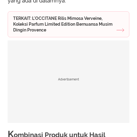
yang ada di dalamnya.
TERKAIT: L'OCCITANE Rilis Mimosa Verveine,
Koleksi Parfum Limited Edition Bernuansa Musim
Dingin Provence
Advertisement
K
ombinasi Produk untuk Hasil