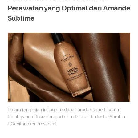
Perawatan yang Optimal dari Amande
Sublime
Dalam rangkaian ini juga terdapat produk seperti serum
tubuh yang difokuskan pada kondisi kulit tertentu (Sumber:
L’Occitane en Provence)