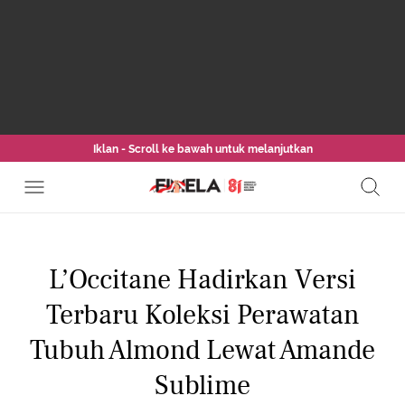
Iklan - Scroll ke bawah untuk melanjutkan
L’Occitane Hadirkan Versi
Terbaru Koleksi Perawatan
Tubuh Almond Lewat Amande
Sublime