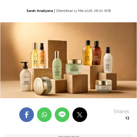
Sarah Arsaliyana
Diterbitkan 11 Mei 2026, 08:00 WIB
Shares
13