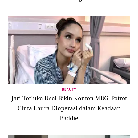
BEAUTY
Jari Terluka Usai Bikin Konten MBG, Potret
Cinta Laura Dioperasi dalam Keadaan
‘Baddie’