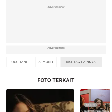
Advertisement
Advertisement
LOCCITANE
ALMOND
HASHTAG LAINNYA...
FOTO TERKAIT
6 Foto
Intip Keseruan Jessica