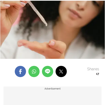
Shares
17
Advertisement