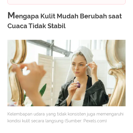
M
engapa Kulit Mudah Berubah saat
Cuaca Tidak Stabil
Kelembapan udara yang tidak konsisten juga memengaruhi
kondisi kulit secara langsung (Sumber: Pexels.com)