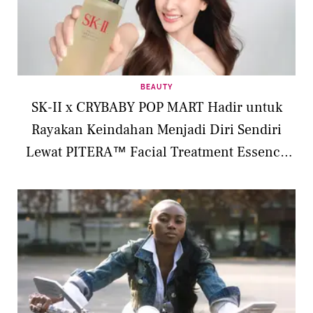
BEAUTY
SK-II x CRYBABY POP MART Hadir untuk
Rayakan Keindahan Menjadi Diri Sendiri
Lewat PITERA™ Facial Treatment Essence
Limited Edition