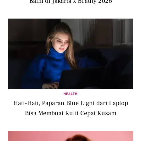
Balm di Jakarta x Beauty 2026
HEALTH
Hati-Hati, Paparan Blue Light dari Laptop
Bisa Membuat Kulit Cepat Kusam