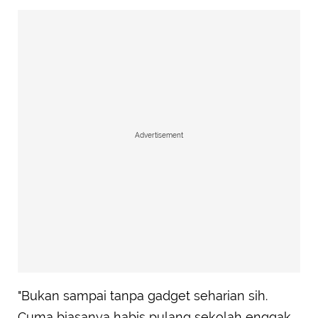
Advertisement
"Bukan sampai tanpa gadget seharian sih.
Cuma biasanya habis pulang sekolah enggak