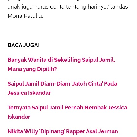
anak juga harus cerita tentang harinya," tandas
Mona Ratuliu.
BACA JUGA!
Banyak Wanita di Sekeliling Saipul Jamil,
Mana yang Dipilih?
Saipul Jamil Diam-Diam 'Jatuh Cinta' Pada
Jessica Iskandar
Ternyata Saipul Jamil Pernah Nembak Jessica
Iskandar
Nikita Willy 'Dipinang' Rapper Asal Jerman