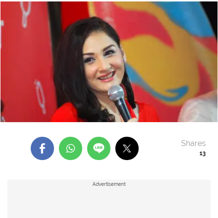
Shares
13
Advertisement