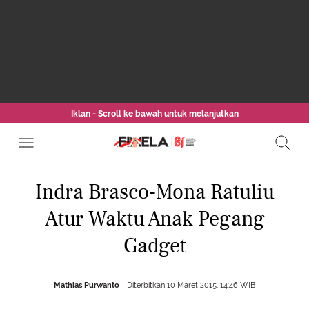
Iklan - Scroll ke bawah untuk melanjutkan
Indra Brasco-Mona Ratuliu
Atur Waktu Anak Pegang
Gadget
Mathias Purwanto
Diterbitkan 10 Maret 2015, 14:46 WIB