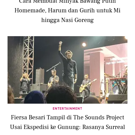
Cara Membuat Minyak Bawang Putih
Homemade, Harum dan Gurih untuk Mi
hingga Nasi Goreng
ENTERTAINMENT
Fiersa Besari Tampil di The Sounds Project
Usai Ekspedisi ke Gunung: Rasanya Surreal