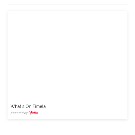
What's On Fimela
powered by