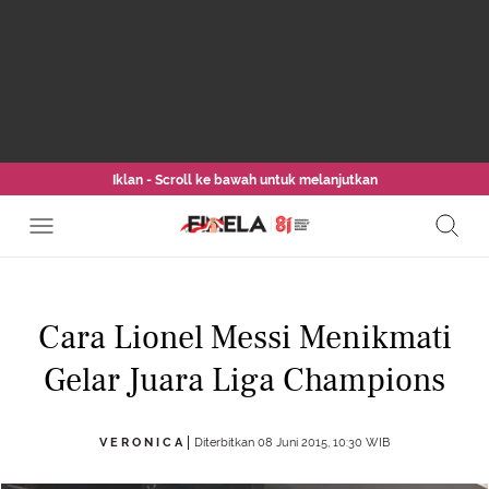
Iklan - Scroll ke bawah untuk melanjutkan
Cara Lionel Messi Menikmati
Gelar Juara Liga Champions
V E R O N I C A
Diterbitkan 08 Juni 2015, 10:30 WIB