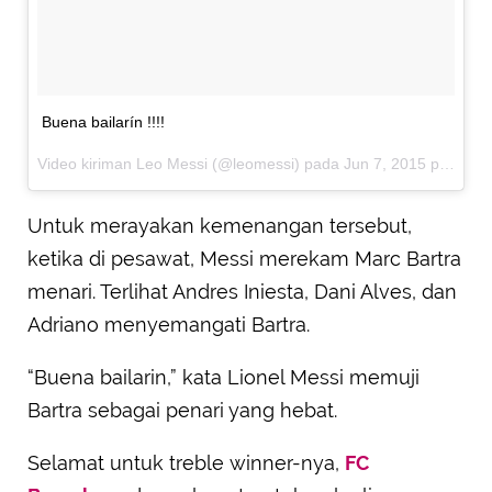
Buena bailarín !!!!
Video kiriman Leo Messi (@leomessi) pada
Jun 7, 2015 pada 8:29 PDT
Untuk merayakan kemenangan tersebut,
ketika di pesawat, Messi merekam Marc Bartra
menari. Terlihat Andres Iniesta, Dani Alves, dan
Adriano menyemangati Bartra.
“Buena bailarin,” kata Lionel Messi memuji
Bartra sebagai penari yang hebat.
Selamat untuk treble winner-nya,
FC