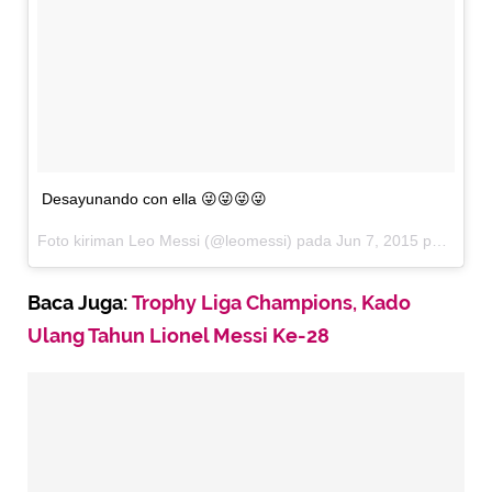
Desayunando con ella 😜😜😜😜
Foto kiriman Leo Messi (@leomessi) pada
Jun 7, 2015 pada 3:00 PDT
Baca Juga:
Trophy Liga Champions, Kado
Ulang Tahun Lionel Messi Ke-28