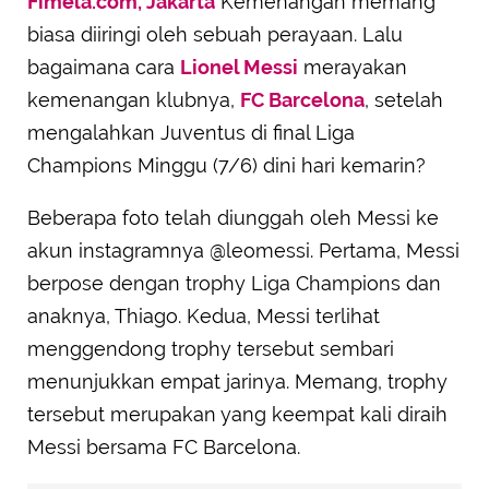
Fimela.com, Jakarta
Kemenangan memang
biasa diiringi oleh sebuah perayaan. Lalu
bagaimana cara
Lionel Messi
merayakan
kemenangan klubnya,
FC Barcelona
, setelah
mengalahkan Juventus di final Liga
Champions Minggu (7/6) dini hari kemarin?
Beberapa foto telah diunggah oleh Messi ke
akun instagramnya @leomessi. Pertama, Messi
berpose dengan trophy Liga Champions dan
anaknya, Thiago. Kedua, Messi terlihat
menggendong trophy tersebut sembari
menunjukkan empat jarinya. Memang, trophy
tersebut merupakan yang keempat kali diraih
Messi bersama FC Barcelona.