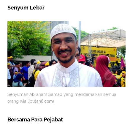
Senyum Lebar
Senyuman Abraham Samad yang mendamaikan semua
orang (via liputan6.com)
Bersama Para Pejabat