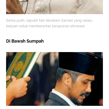
Serba putih, seputih hati Abraham Samad yang selalu
berjuan untuk memberantas korupsi(via istimewa)
Di Bawah Sumpah