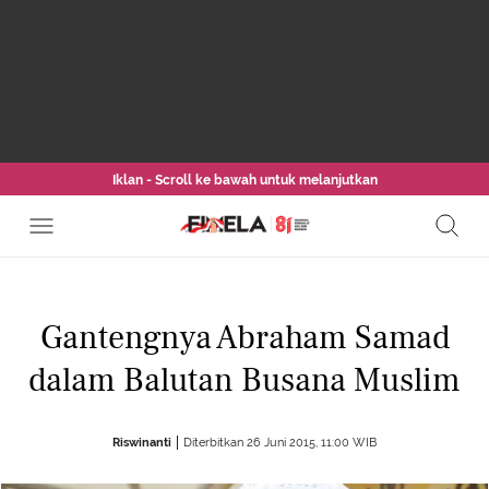
Iklan - Scroll ke bawah untuk melanjutkan
Gantengnya Abraham Samad
dalam Balutan Busana Muslim
Riswinanti
Diterbitkan 26 Juni 2015, 11:00 WIB