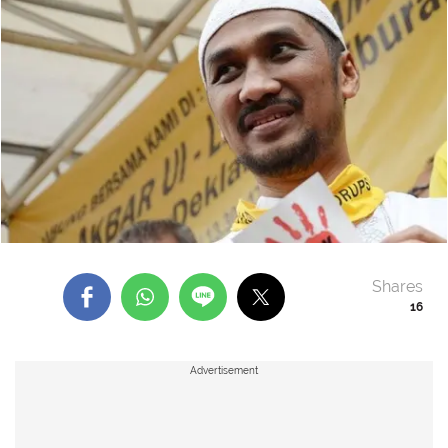
Shares
16
Advertisement