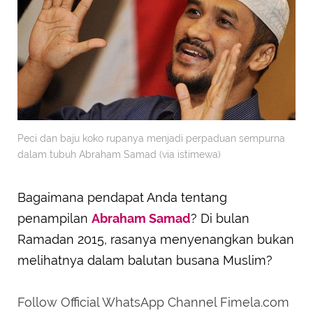
Peci dan baju koko rupanya menjadi perpaduan sempurna
dalam tubuh Abraham Samad (via istimewa)
Bagaimana pendapat Anda tentang
penampilan
Abraham Samad
? Di bulan
Ramadan 2015, rasanya menyenangkan bukan
melihatnya dalam balutan busana Muslim?
Follow Official WhatsApp Channel Fimela.com