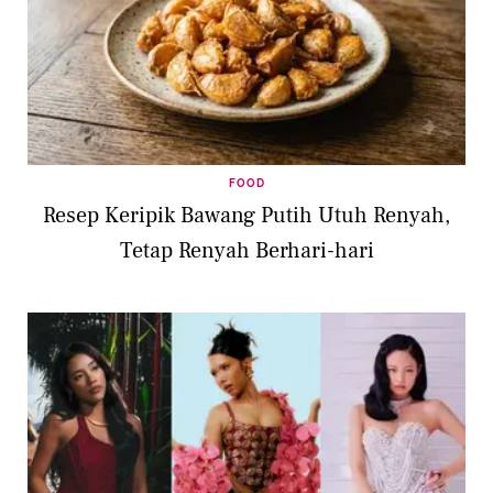
FOOD
Resep Keripik Bawang Putih Utuh Renyah,
Tetap Renyah Berhari-hari