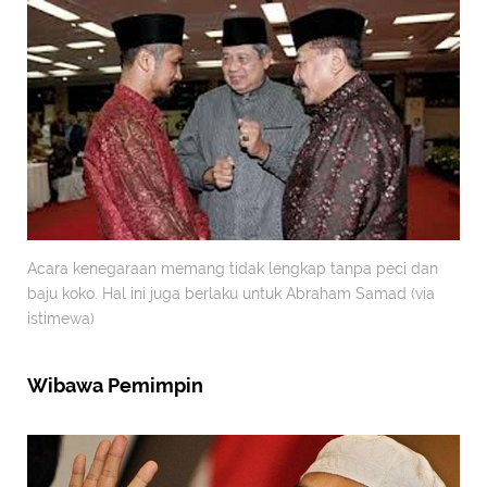
Acara kenegaraan memang tidak lengkap tanpa peci dan
baju koko. Hal ini juga berlaku untuk Abraham Samad (via
istimewa)
Wibawa Pemimpin