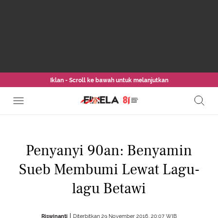
Iklan - Scroll ke bawah untuk melanjutkan
Penyanyi 90an: Benyamin
Sueb Membumi Lewat Lagu-
lagu Betawi
Riswinanti
Diterbitkan 29 November 2016, 20:07 WIB