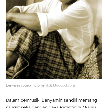
Benyamin Sueb. Foto: amib31.blogspot.com
Dalam bermusik, Benyamin sendiri memang
sangat setia dengan gaya Betawinya. Walau