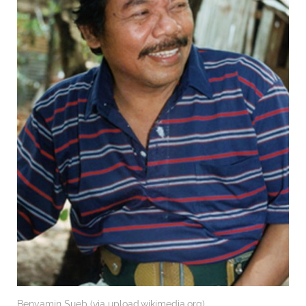
Benyamin Sueb (via upload.wikimedia.org)