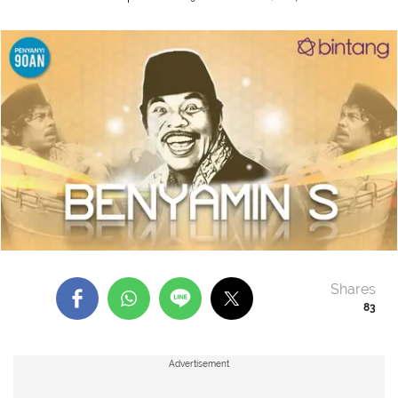
Shares
83
Advertisement