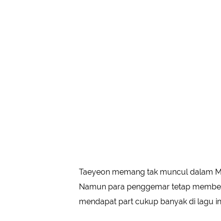
Taeyeon memang tak muncul dalam MV 
Namun para penggemar tetap memberi
mendapat part cukup banyak di lagu ini