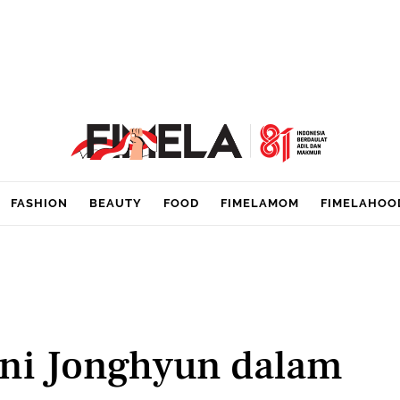
FASHION
BEAUTY
FOOD
FIMELAMOM
FIMELAHOO
ni Jonghyun dalam