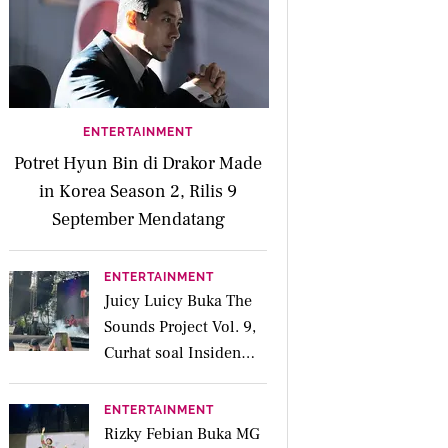
ENTERTAINMENT
Potret Hyun Bin di Drakor Made
in Korea Season 2, Rilis 9
September Mendatang
ENTERTAINMENT
Juicy Luicy Buka The
Sounds Project Vol. 9,
Curhat soal Insiden
Salah Kostum
ENTERTAINMENT
Rizky Febian Buka MG