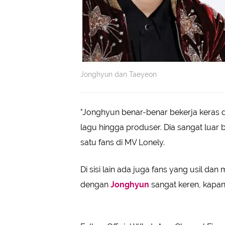
Jonghyun dan Taeyeon
"Jonghyun benar-benar bekerja keras di 
lagu hingga produser. Dia sangat luar b
satu fans di MV Lonely.
Di sisi lain ada juga fans yang usil da
dengan
Jonghyun
sangat keren, kapan