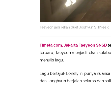
Taeyeon jadi rekan duet Joghyun SHINee di 
Fimela.com, Jakarta
Taeyeon SNSD
t
terbaru, Taeyeon menjadi rekan kolabo
menulis lagu.
Lagu bertajuk Lonely ini punya nuans
dan Jonghyun berjalan selaras dan sali