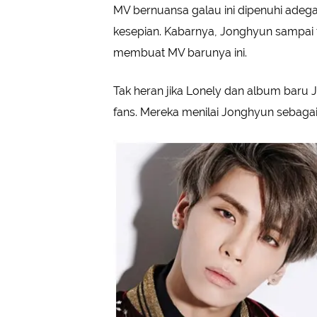
MV bernuansa galau ini dipenuhi ade
kesepian. Kabarnya, Jonghyun sampai t
membuat MV barunya ini.
Tak heran jika Lonely dan album baru J
fans. Mereka menilai Jonghyun sebagai 