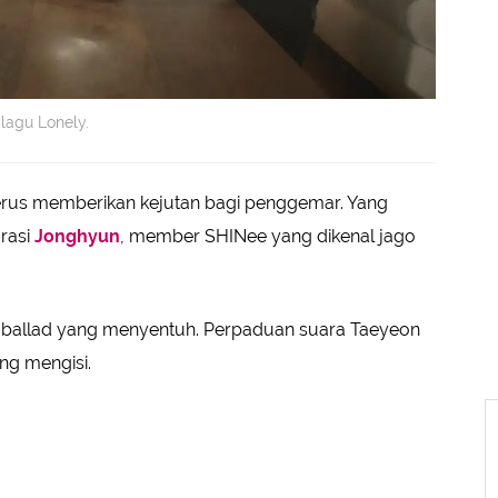
lagu Lonely.
erus memberikan kejutan bagi penggemar. Yang
rasi
Jonghyun
, member SHINee yang dikenal jago
a ballad yang menyentuh. Perpaduan suara Taeyeon
ng mengisi.