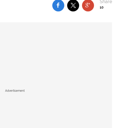
10
Advertisement