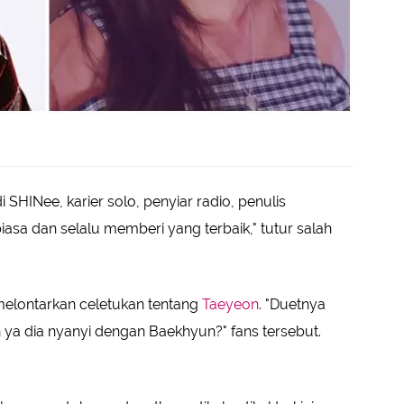
SHINee, karier solo, penyiar radio, penulis
iasa dan selalu memberi yang terbaik," tutur salah
n melontarkan celetukan tentang
Taeyeon
. "Duetnya
 ya dia nyanyi dengan Baekhyun?" fans tersebut.