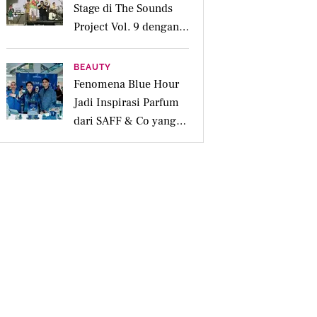
Stage di The Sounds
Project Vol. 9 dengan
Deretan Hitsnya
BEAUTY
Fenomena Blue Hour
Jadi Inspirasi Parfum
dari SAFF & Co yang
Beraroma Hangat dan
Memikat