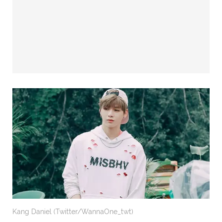
Kang Daniel (Twitter/WannaOne_twt)