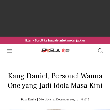
Iklan - Scroll ke bawah untuk melanjutkan
Kang Daniel, Personel Wanna
One yang Jadi Idola Masa Kini
Putu Elmira
Diterbitkan 11 Desember 2017, 19:38 WIB