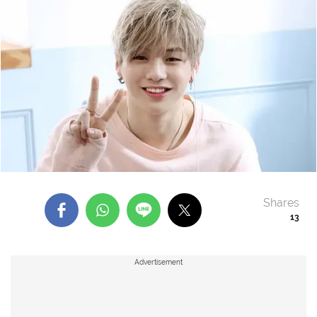
Shares
13
Advertisement