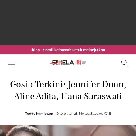
Iklan - Scroll ke bawah untuk melanjutkan
Gosip Terkini: Jennifer Dunn,
Aline Adita, Hana Saraswati
Teddy Kurniawan
Diterbitkan 28 Mei 2018, 20:00 WIB