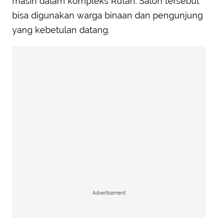
masih dalam kompleks Rutan. Salon tersebut
bisa digunakan warga binaan dan pengunjung
yang kebetulan datang.
Advertisement