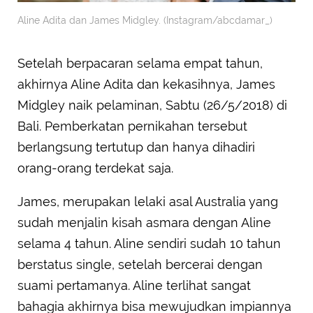
Aline Adita dan James Midgley. (Instagram/abcdamar_)
Setelah berpacaran selama empat tahun,
akhirnya Aline Adita dan kekasihnya, James
Midgley naik pelaminan, Sabtu (26/5/2018) di
Bali. Pemberkatan pernikahan tersebut
berlangsung tertutup dan hanya dihadiri
orang-orang terdekat saja.
James, merupakan lelaki asal Australia yang
sudah menjalin kisah asmara dengan Aline
selama 4 tahun. Aline sendiri sudah 10 tahun
berstatus single, setelah bercerai dengan
suami pertamanya. Aline terlihat sangat
bahagia akhirnya bisa mewujudkan impiannya