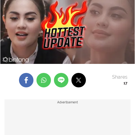
Shares
17
Advertisement