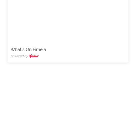
What's On Fimela
powered by