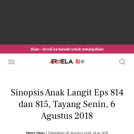
Iklan - Scroll ke bawah untuk melanjutkan
Sinopsis Anak Langit Eps 814
dan 815, Tayang Senin, 6
Agustus 2018
Henry Hens
Diterbitkan 06 Agustus 2018, 18:45 WIB