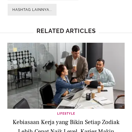
HASHTAG LAINNYA...
RELATED ARTICLES
LIFESTYLE
Kebiasaan Kerja yang Bikin Setiap Zodiak
Lebih Cepat Naik Level, Karier Makin