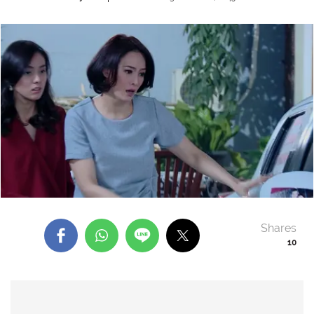
Shares
10