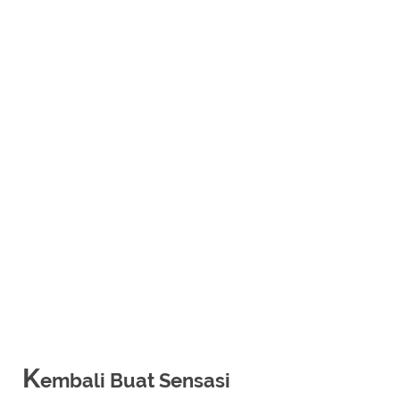
K
embali Buat Sensasi