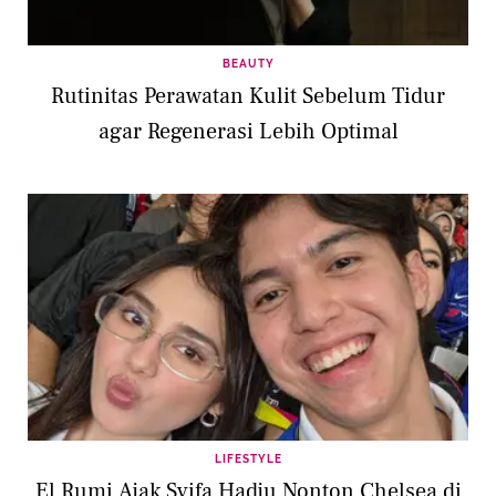
BEAUTY
Rutinitas Perawatan Kulit Sebelum Tidur
agar Regenerasi Lebih Optimal
LIFESTYLE
El Rumi Ajak Syifa Hadju Nonton Chelsea di