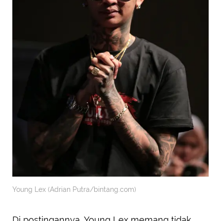
Young Lex (Adrian Putra/bintang.com)
Di postingannya, Young Lex memang tidak