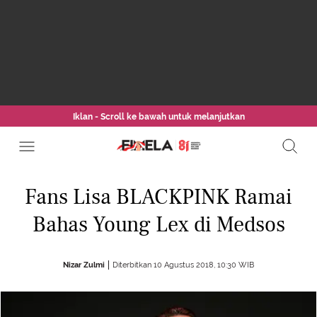
Iklan - Scroll ke bawah untuk melanjutkan
Fans Lisa BLACKPINK Ramai
Bahas Young Lex di Medsos
Nizar Zulmi
Diterbitkan 10 Agustus 2018, 10:30 WIB