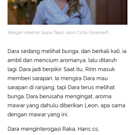
Adegan sinetron Siapa Takut Jatuh Cinta (Sinemart)
Dara sedang melihat bunga, dan berkali kali, ia
ambil dan mencium aromanya, lalu ditaruh
lagi. Dara jadi berpikir. Saat itu, Ririn masuk
memberi sarapan. Ia mengira Dara mau
sarapan di ranjang, tapi Dara terus melihat
bunga. Dara berusaha mengingat, aroma
mawar yang dahulu diberikan Leon, apa sama
dengan mawar yang ini.
Dara menginterogasi Raka, Hans cs,