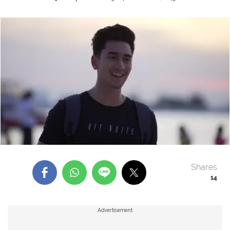
Shares
14
Advertisement