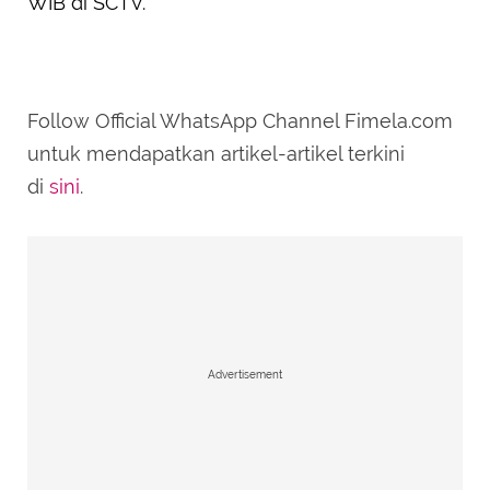
WIB di SCTV.
Follow Official WhatsApp Channel Fimela.com
untuk mendapatkan artikel-artikel terkini
di
sini
.
Advertisement