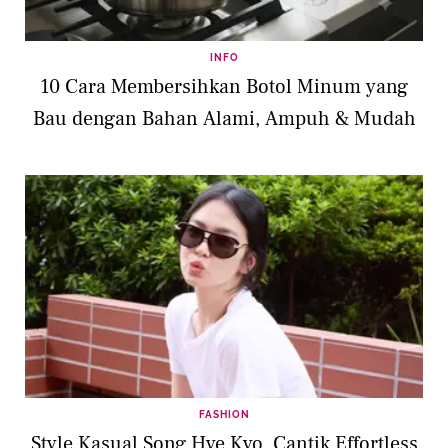
INFO
10 Cara Membersihkan Botol Minum yang
Bau dengan Bahan Alami, Ampuh & Mudah
FASHION
Style Kasual Song Hye Kyo, Cantik Effortless