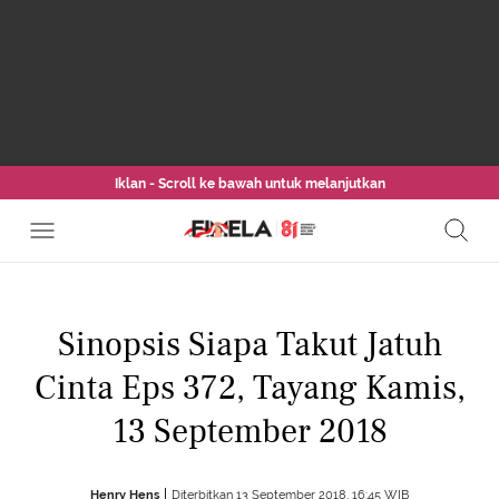
Iklan - Scroll ke bawah untuk melanjutkan
Sinopsis Siapa Takut Jatuh
Cinta Eps 372, Tayang Kamis,
13 September 2018
Henry Hens
Diterbitkan 13 September 2018, 16:45 WIB