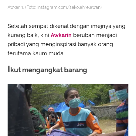
Awkarin. (Foto: instagram.com/sekolahrelawan)
Setelah sempat dikenal dengan imejnya yang
kurang baik, kini
Awkarin
berubah menjadi
pribadi yang menginspirasi banyak orang
terutama kaum muda.
I
kut mengangkat barang