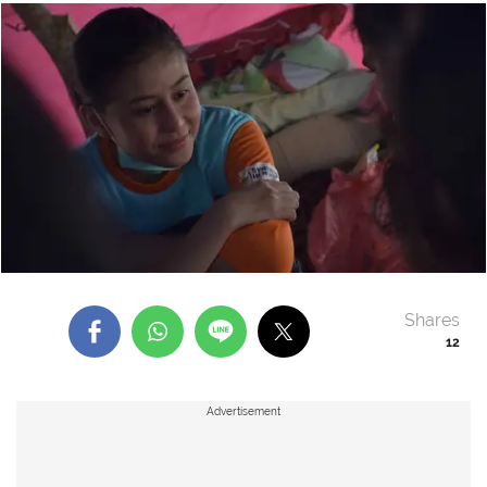
Shares
12
Advertisement