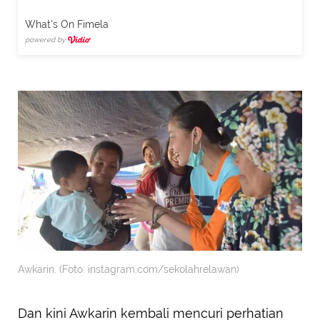
What's On Fimela
powered by
Awkarin. (Foto: instagram.com/sekolahrelawan)
Dan kini Awkarin kembali mencuri perhatian