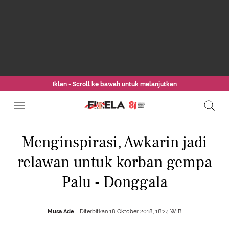
Iklan - Scroll ke bawah untuk melanjutkan
Menginspirasi, Awkarin jadi
relawan untuk korban gempa
Palu - Donggala
Musa Ade
Diterbitkan 18 Oktober 2018, 18:24 WIB