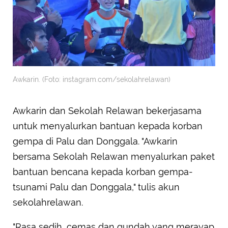
Awkarin. (Foto: instagram.com/sekolahrelawan)
Awkarin dan Sekolah Relawan bekerjasama
untuk menyalurkan bantuan kepada korban
gempa di Palu dan Donggala. "Awkarin
bersama Sekolah Relawan menyalurkan paket
bantuan bencana kepada korban gempa-
tsunami Palu dan Donggala," tulis akun
sekolahrelawan.
"Rasa sedih, cemas dan gundah yang merayap