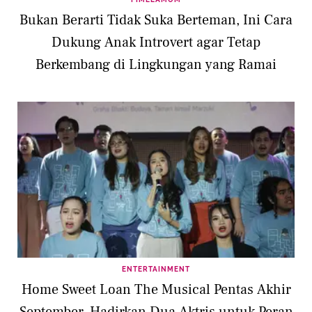
Bukan Berarti Tidak Suka Berteman, Ini Cara
Dukung Anak Introvert agar Tetap
Berkembang di Lingkungan yang Ramai
ENTERTAINMENT
Home Sweet Loan The Musical Pentas Akhir
September, Hadirkan Dua Aktris untuk Peran