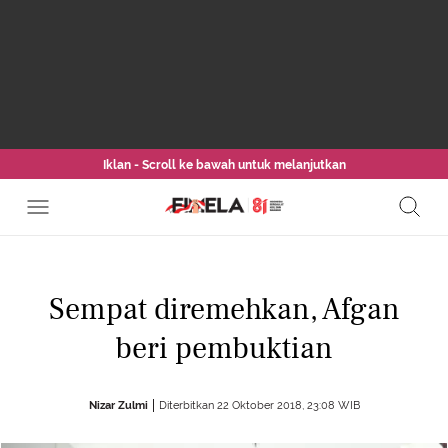
Iklan - Scroll ke bawah untuk melanjutkan
Sempat diremehkan, Afgan
beri pembuktian
Nizar Zulmi
Diterbitkan 22 Oktober 2018, 23:08 WIB