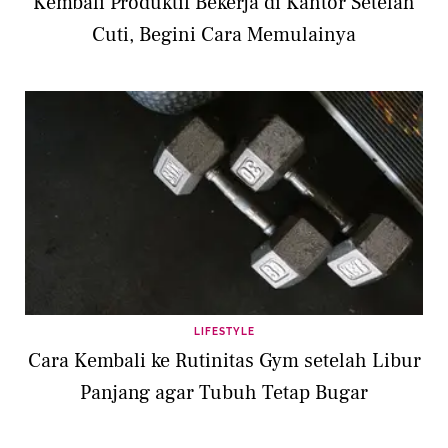
Kembali Produktif Bekerja di Kantor Setelah
Cuti, Begini Cara Memulainya
LIFESTYLE
Cara Kembali ke Rutinitas Gym setelah Libur
Panjang agar Tubuh Tetap Bugar