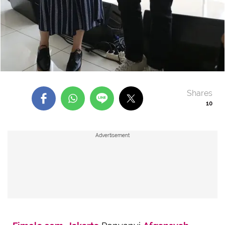
Shares
10
Advertisement