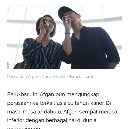
Rossa dan Afgan (Nurwahyunan/Fimela.com)
Baru-baru ini Afgan pun mengungkap
perasaannya terkait usia 10 tahun karier. Di
masa-masa terdahulu, Afgan sempat merasa
inferior dengan berbagai hal di dunia
entertainment.