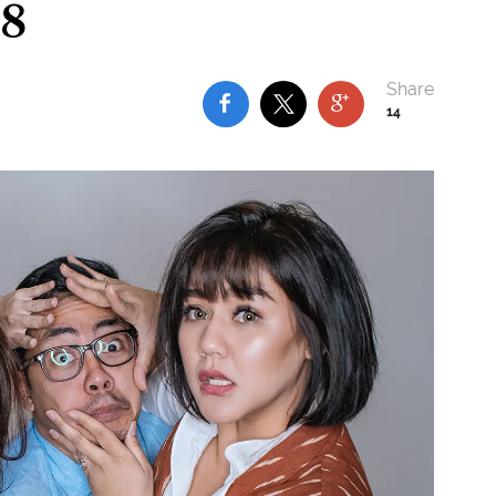
18
14