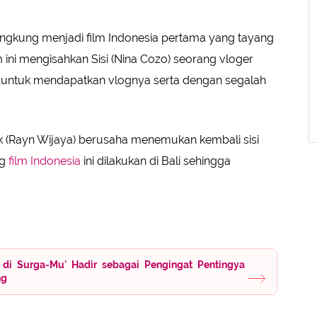
gkung menjadi film Indonesia pertama yang tayang
 ini mengisahkan Sisi (Nina Cozo) seorang vloger
al untuk mendapatkan vlognya serta dengan segalah
k (Rayn Wijaya) berusaha menemukan kembali sisi
ng
film Indonesia
ini dilakukan di Bali sehingga
a di Surga-Mu' Hadir sebagai Pengingat Pentingya
ng