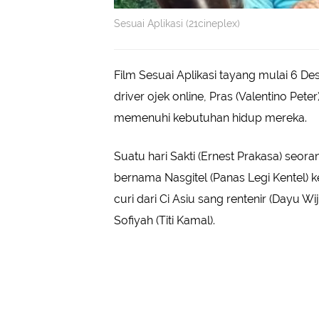
Sesuai Aplikasi (21cineplex)
Film Sesuai Aplikasi tayang mulai 6 D
driver ojek online, Pras (Valentino Pet
memenuhi kebutuhan hidup mereka.
Suatu hari Sakti (Ernest Prakasa) seo
bernama Nasgitel (Panas Legi Kentel) k
curi dari Ci Asiu sang rentenir (Dayu W
Sofiyah (Titi Kamal).