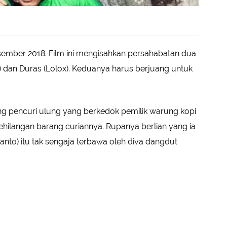
esember 2018. Film ini mengisahkan persahabatan dua
er) dan Duras (Lolox). Keduanya harus berjuang untuk
rang pencuri ulung yang berkedok pemilik warung kopi
ehilangan barang curiannya. Rupanya berlian yang ia
ijanto) itu tak sengaja terbawa oleh diva dangdut