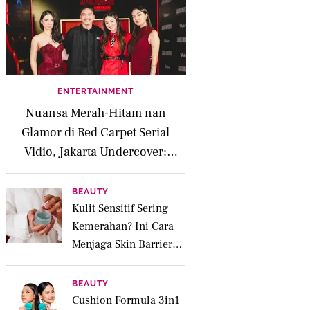
ENTERTAINMENT
Nuansa Merah-Hitam nan
Glamor di Red Carpet Serial
Vidio, Jakarta Undercover:
Members Only
BEAUTY
Kulit Sensitif Sering
Kemerahan? Ini Cara
Menjaga Skin Barrier
agar Tetap Tenang
BEAUTY
Cushion Formula 3in1