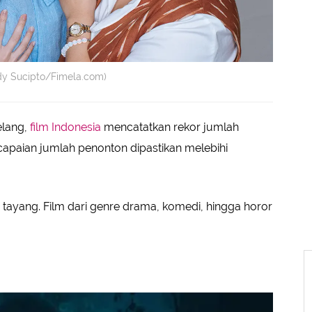
ndy Sucipto/Fimela.com)
elang,
film Indonesia
mencatatkan rekor jumlah
ncapaian jumlah penonton dipastikan melebihi
p tayang. Film dari genre drama, komedi, hingga horor