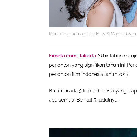
Media visit pemain film Milly & Mamet (Wi
Fimela.com, Jakarta
Akhir tahun menj
penonton yang signifikan tahun ini. Pe
penonton film Indonesia tahun 2017.
Bulan ini ada 5 film Indonesia yang sia
ada semua. Berikut 5 judulnya: