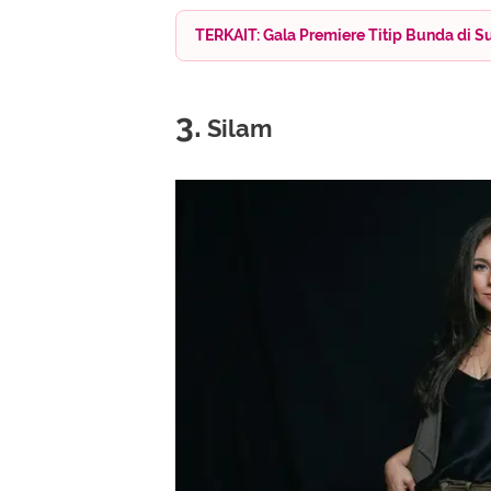
TERKAIT: Gala Premiere Titip Bunda di 
3.
Silam