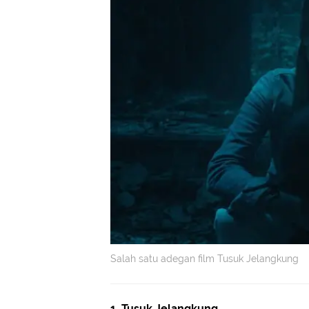
Salah satu adegan film Tusuk Jelangkung
1. Tusuk Jelangkung