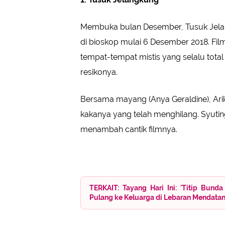
Membuka bulan Desember, Tusuk Jelan
di bioskop mulai 6 Desember 2018. Film
tempat-tempat mistis yang selalu tot
resikonya.
Bersama mayang (Anya Geraldine), Ari
kakanya yang telah menghilang. Syuti
menambah cantik filmnya.
TERKAIT: Tayang Hari Ini: 'Titip Bund
Pulang ke Keluarga di Lebaran Mendata