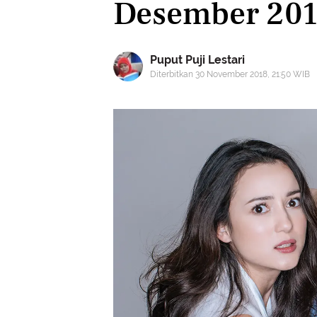
Desember 20
Puput Puji Lestari
Diterbitkan 30 November 2018, 21:50 WIB