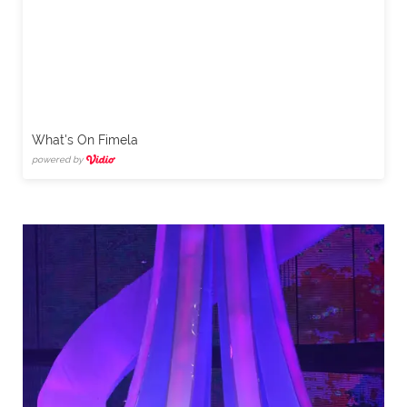
What's On Fimela
powered by