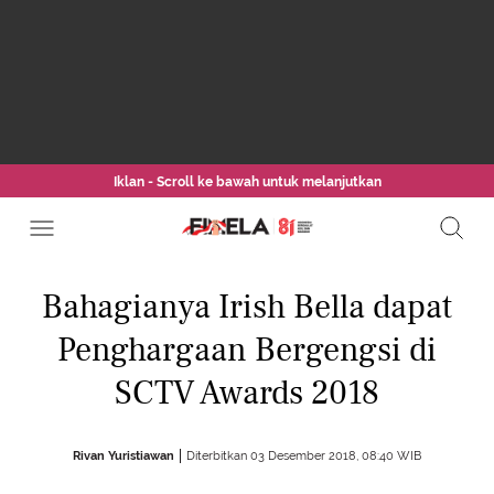
Iklan - Scroll ke bawah untuk melanjutkan
Bahagianya Irish Bella dapat
Penghargaan Bergengsi di
SCTV Awards 2018
Rivan Yuristiawan
Diterbitkan 03 Desember 2018, 08:40 WIB