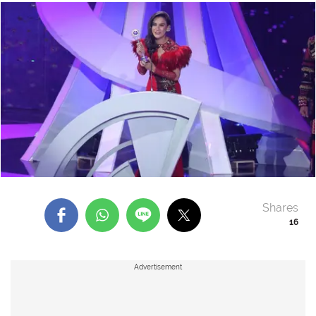
Shares
16
Advertisement