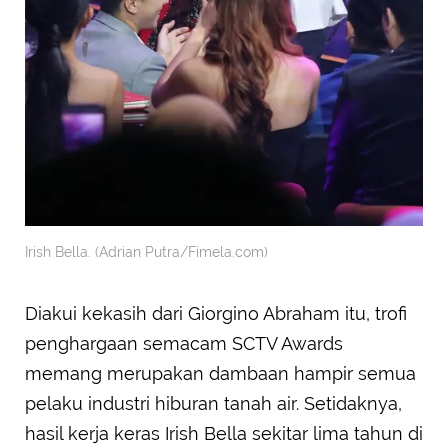
Irish Bella. (Adrian Putra/Fimela.com)
Diakui kekasih dari Giorgino Abraham itu, trofi
penghargaan semacam SCTV Awards
memang merupakan dambaan hampir semua
pelaku industri hiburan tanah air. Setidaknya,
hasil kerja keras Irish Bella sekitar lima tahun di