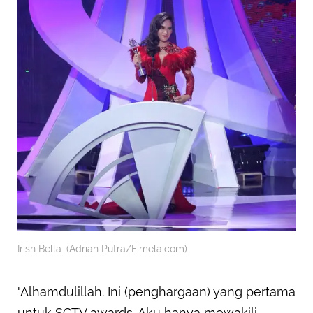
Irish Bella. (Adrian Putra/Fimela.com)
"Alhamdulillah. Ini (penghargaan) yang pertama
untuk SCTV awards. Aku hanya mewakili,