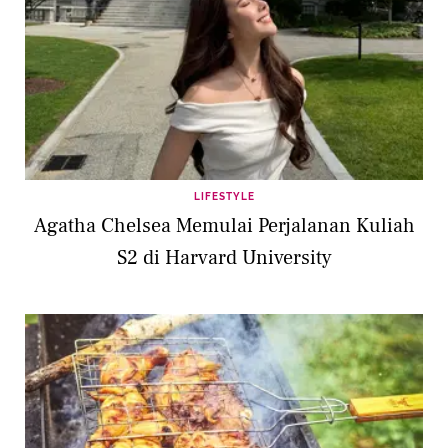
LIFESTYLE
Agatha Chelsea Memulai Perjalanan Kuliah
S2 di Harvard University