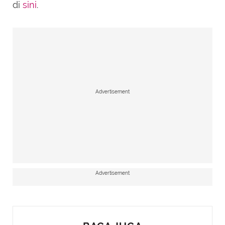
di
sini
.
Advertisement
Advertisement