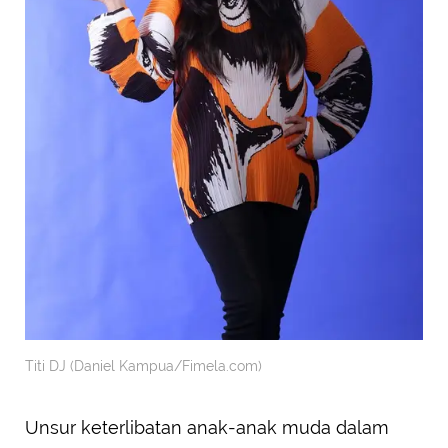
Titi DJ (Daniel Kampua/Fimela.com)
Unsur keterlibatan anak-anak muda dalam