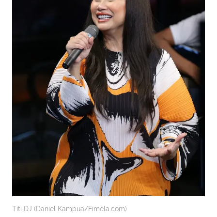
Titi DJ (Daniel Kampua/Fimela.com)