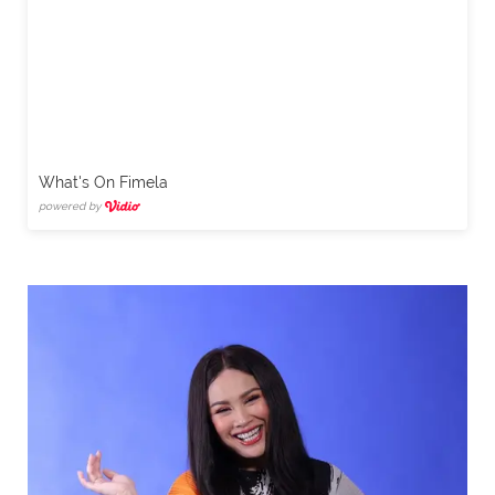
What's On Fimela
powered by