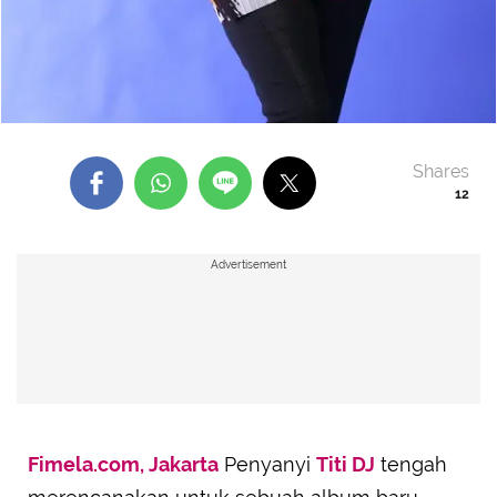
Shares
12
Advertisement
Fimela.com, Jakarta
Penyanyi
Titi DJ
tengah