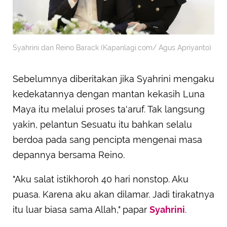
Syahrini dan Reino Barack (Kapanlagi.com/ Agus Apriyanto)
Sebelumnya diberitakan jika Syahrini mengaku
kedekatannya dengan mantan kekasih Luna
Maya itu melalui proses ta'aruf. Tak langsung
yakin, pelantun Sesuatu itu bahkan selalu
berdoa pada sang pencipta mengenai masa
depannya bersama Reino.
"Aku salat istikhoroh 40 hari nonstop. Aku
puasa. Karena aku akan dilamar. Jadi tirakatnya
itu luar biasa sama Allah," papar
Syahrini
.