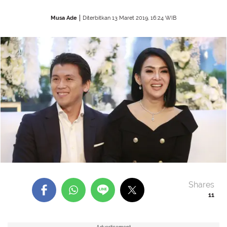
Musa Ade
Diterbitkan 13 Maret 2019, 16:24 WIB
Shares
11