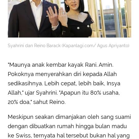
Syahrini dan Reino Barack (Kapanlagi.com/ Agus Apriyanto)
"Maunya anak kembar kayak Rani. Amin.
Pokoknya menyerahkan diri kepada Allah
sedikasihnya. Lebih cepat, lebih baik, Insya
Allah," ujar Syahrini. "Apapun itu 80% usaha,
20% doa," sahut Reino.
Meskipun seakan dimanjakan oleh sang suami
dengan dibuatkan rumah hingga bulan madu
ke Swiss, ternyata hal tersebut bukan hal yang