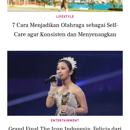
LIFESTYLE
7 Cara Menjadikan Olahraga sebagai Self-
Care agar Konsisten dan Menyenangkan
ENTERTAINMENT
Grand Final The Icon Indonesia: Felicia dari