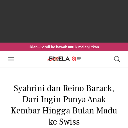
Iklan - Scroll ke bawah untuk melanjutkan
Syahrini dan Reino Barack,
Dari Ingin Punya Anak
Kembar Hingga Bulan Madu
ke Swiss