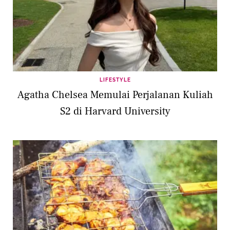
LIFESTYLE
Agatha Chelsea Memulai Perjalanan Kuliah
S2 di Harvard University