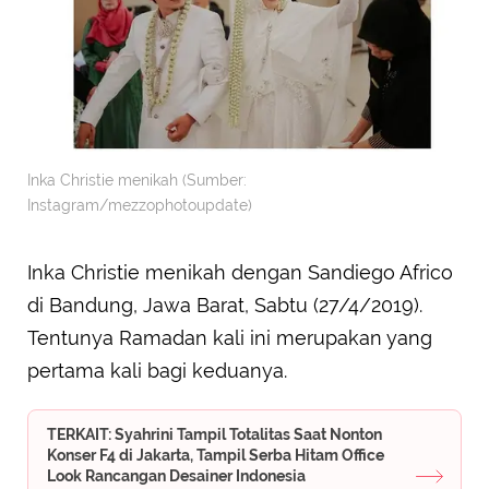
Inka Christie menikah (Sumber:
Instagram/mezzophotoupdate)
Inka Christie menikah dengan Sandiego Africo
di Bandung, Jawa Barat, Sabtu (27/4/2019).
Tentunya Ramadan kali ini merupakan yang
pertama kali bagi keduanya.
TERKAIT: Syahrini Tampil Totalitas Saat Nonton
Konser F4 di Jakarta, Tampil Serba Hitam Office
Look Rancangan Desainer Indonesia