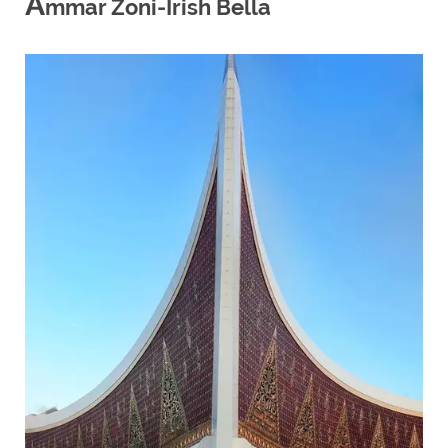
A
mmar Zoni-Irish Bella