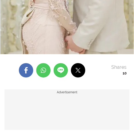
Shares
10
Advertisement