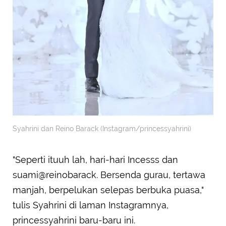
Syahrini dan Reino Barack (Instagram/princessyahrini)
"Seperti ituuh lah, hari-hari Incesss dan
suami@reinobarack. Bersenda gurau, tertawa
manjah, berpelukan selepas berbuka puasa,"
tulis Syahrini di laman Instagramnya,
princessyahrini baru-baru ini.