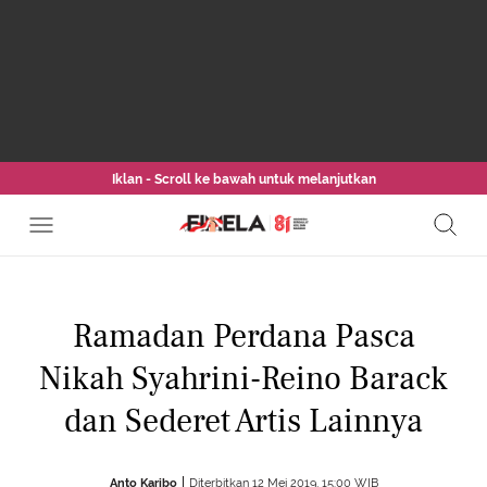
Iklan - Scroll ke bawah untuk melanjutkan
Ramadan Perdana Pasca
Nikah Syahrini-Reino Barack
dan Sederet Artis Lainnya
Anto Karibo
Diterbitkan 12 Mei 2019, 15:00 WIB