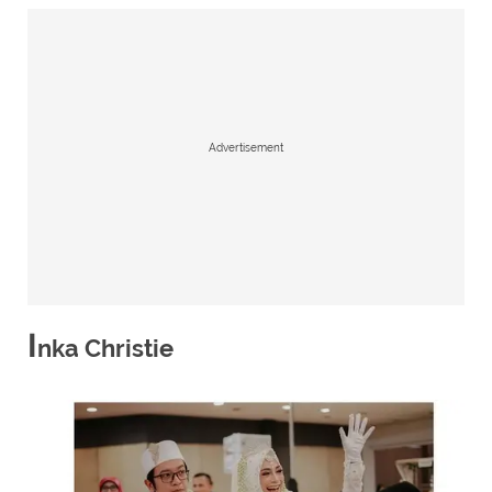
Advertisement
I
nka Christie