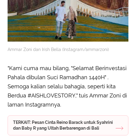
Ammar Zoni dan Irish Bella (Instagram/ammarzoni)
"Kami cuma mau bilang, "Selamat Berinvestasi
Pahala dibulan Suci Ramadhan 1440H" .
Semoga kalian selalu bahagia, seperti kita
Berdua #AISHLOVESTORY," tuis Ammar Zoni di
laman Instagramnya.
TERKAIT: Pesan Cinta Reino Barack untuk Syahrini
dan Baby R yang Ultah Berbarengan di Bali