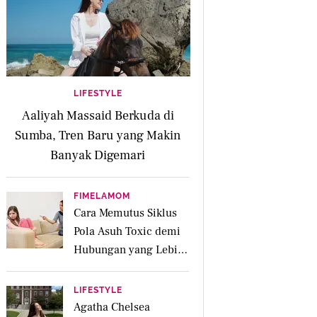
LIFESTYLE
Aaliyah Massaid Berkuda di
Sumba, Tren Baru yang Makin
Banyak Digemari
FIMELAMOM
Cara Memutus Siklus
Pola Asuh Toxic demi
Hubungan yang Lebih
Sehat dengan Anak
LIFESTYLE
Agatha Chelsea