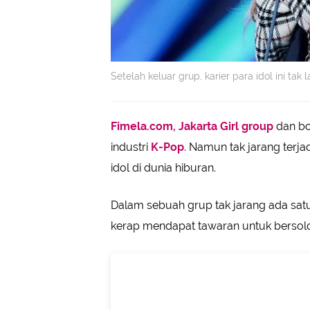
Setelah keluar grup, karier para idol ini ta
Fimela.com, Jakarta
Girl group
dan bo
industri
K-Pop
. Namun tak jarang terja
idol di dunia hiburan.
Dalam sebuah grup tak jarang ada sa
kerap mendapat tawaran untuk bersolo 