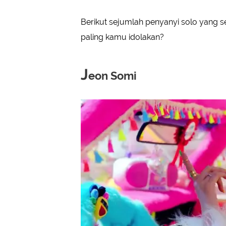
Berikut sejumlah penyanyi solo yang s
paling kamu idolakan?
J
eon Somi