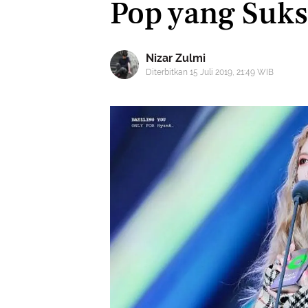
Pop yang Suks
Nizar Zulmi
Diterbitkan 15 Juli 2019, 21:49 WIB