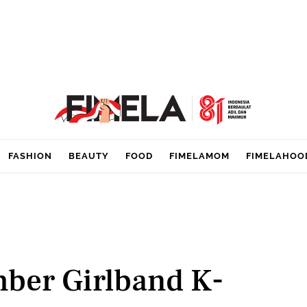
FASHION
BEAUTY
FOOD
FIMELAMOM
FIMELAHOO
ber Girlband K-