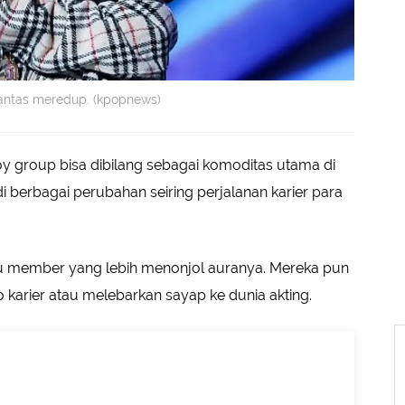
k lantas meredup. (kpopnews)
y group bisa dibilang sebagai komoditas utama di
di berbagai perubahan seiring perjalanan karier para
tu member yang lebih menonjol auranya. Mereka pun
karier atau melebarkan sayap ke dunia akting.