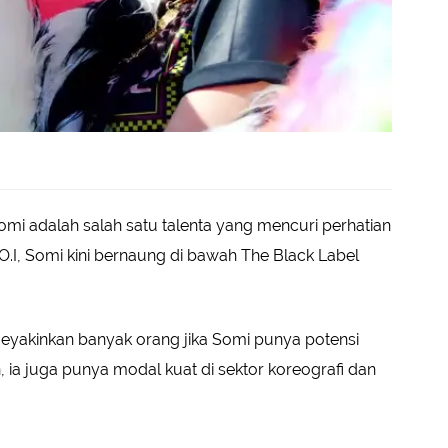
mi adalah salah satu talenta yang mencuri perhatian
O.I, Somi kini bernaung di bawah The Black Label
meyakinkan banyak orang jika Somi punya potensi
 ia juga punya modal kuat di sektor koreografi dan