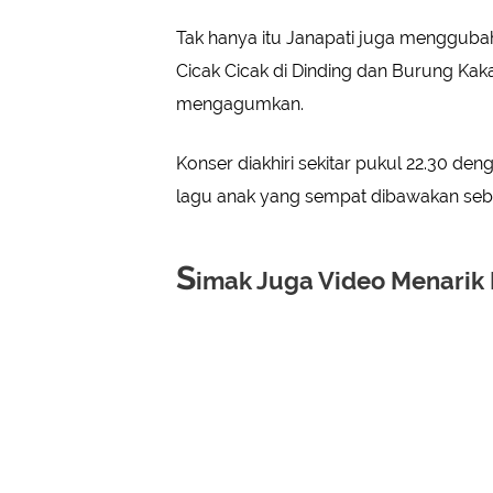
Tak hanya itu Janapati juga mengguba
Cicak Cicak di Dinding dan Burung Ka
mengagumkan.
Konser diakhiri sekitar pukul 22.30 d
lagu anak yang sempat dibawakan se
S
imak Juga Video Menarik B