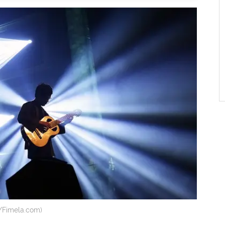
/Fimela.com)