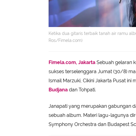
Ketika dua gitaris terbaik tanah air ramu a
Ros/Fimela.com)
Fimela.com, Jakarta
Sebuah gelaran k
sukses terselenggara Jumat (30/8) ma
Ismail Marzuki, Cikini Jakarta Pusat ini 
Budjana
dan Tohpati.
Janapati yang merupakan gabungan dar
sebuah album. Materi lagu-lagunya di
Symphony Orchestra dan Budapest Scori