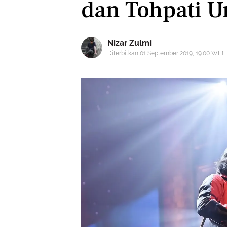
dan Tohpati U
Nizar Zulmi
Diterbitkan 01 September 2019, 19:00 WIB