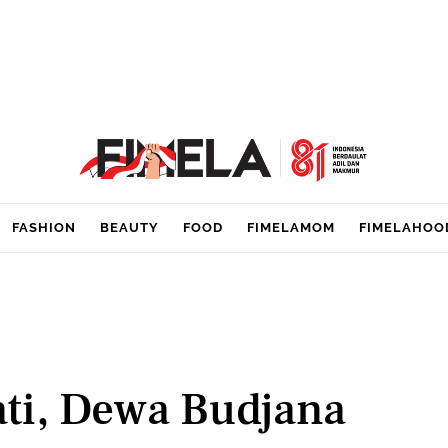
FASHION
BEAUTY
FOOD
FIMELAMOM
FIMELAHOO
ti, Dewa Budjana