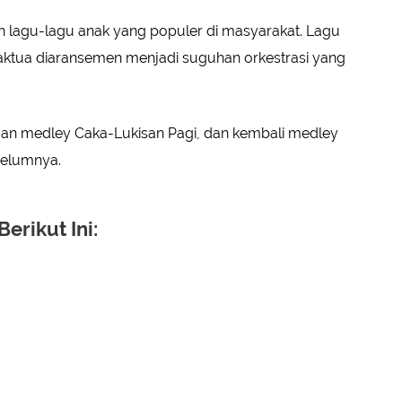
h lagu-lagu anak yang populer di masyarakat. Lagu
kaktua diaransemen menjadi suguhan orkestrasi yang
engan medley Caka-Lukisan Pagi, dan kembali medley
belumnya.
erikut Ini: