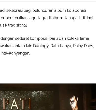
jadi selebrasi bagi peluncuran album kolaborasi
mperkenalkan lagu-lagu di album Janapati, diiringi
sik tradisional.
i dengan sederet komposisi baru dan koleksi lama
wakan antara lain Duology, Ratu Kanya, Rainy Days,
Cinta-Kahyangan.