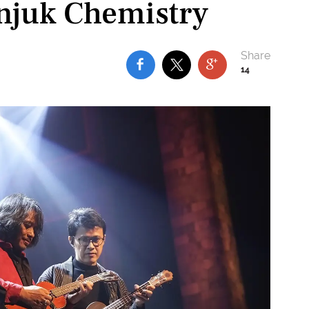
njuk Chemistry
14