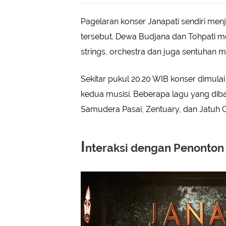
Pagelaran konser Janapati sendiri men
tersebut. Dewa Budjana dan Tohpati me
strings, orchestra dan juga sentuhan mu
Sekitar pukul 20.20 WIB konser dimula
kedua musisi. Beberapa lagu yang diba
Samudera Pasai, Zentuary, dan Jatuh 
I
nteraksi dengan Penonton