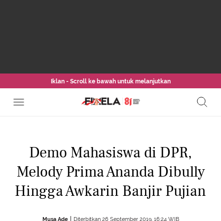
Iklan - Scroll ke bawah untuk melanjutkan
Demo Mahasiswa di DPR,
Melody Prima Ananda Dibully
Hingga Awkarin Banjir Pujian
Musa Ade
Diterbitkan 26 September 2019, 16:24 WIB