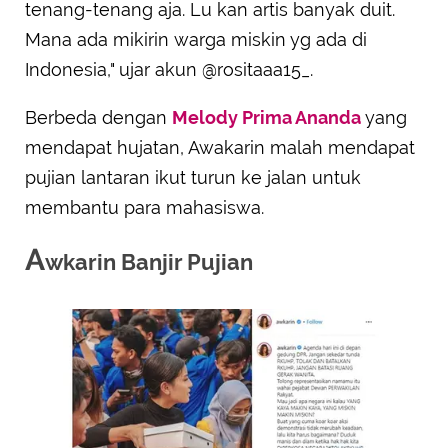
tenang-tenang aja. Lu kan artis banyak duit.
Mana ada mikirin warga miskin yg ada di
Indonesia," ujar akun @rositaaa15_.
Berbeda dengan
Melody Prima Ananda
yang
mendapat hujatan, Awakarin malah mendapat
pujian lantaran ikut turun ke jalan untuk
membantu para mahasiswa.
A
wkarin Banjir Pujian