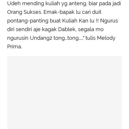
Udeh mending kuliah yg anteng, biar pada jadi
Orang Sukses. Emak-bapak lu cari duit
pontang-panting buat Kuliah Kan lu !! Ngurus
diri sendiri aje kagak Dablek, segala mo
ngurusin Undang2 tong...tong....," tulis Melody
Prima.