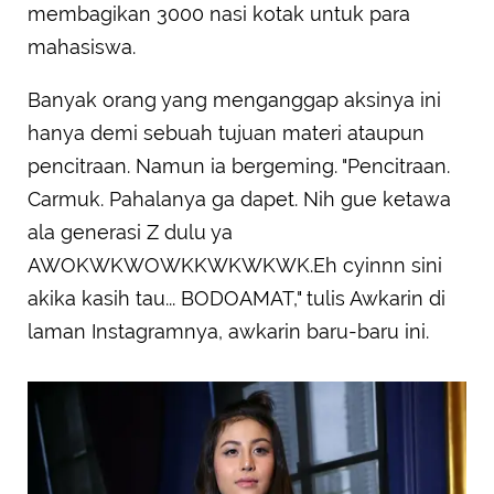
membagikan 3000 nasi kotak untuk para
mahasiswa.
Banyak orang yang menganggap aksinya ini
hanya demi sebuah tujuan materi ataupun
pencitraan. Namun ia bergeming. "Pencitraan.
Carmuk. Pahalanya ga dapet. Nih gue ketawa
ala generasi Z dulu ya
AWOKWKWOWKKWKWKWK.Eh cyinnn sini
akika kasih tau... BODOAMAT," tulis Awkarin di
laman Instagramnya, awkarin baru-baru ini.