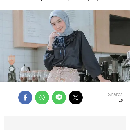
Shares
18