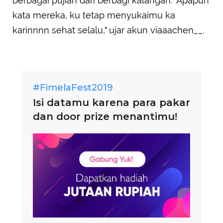
berbagai pujian dari berbagi kalangan. "Apapun
kata mereka, ku tetap menyukaimu ka
karinnnn sehat selalu," ujar akun viaaachen__.