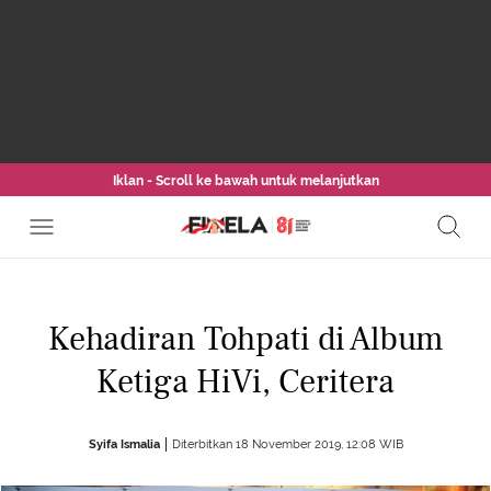
Iklan - Scroll ke bawah untuk melanjutkan
Kehadiran Tohpati di Album
Ketiga HiVi, Ceritera
Syifa Ismalia
Diterbitkan 18 November 2019, 12:08 WIB