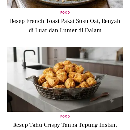
FOOD
Resep French Toast Pakai Susu Oat, Renyah
di Luar dan Lumer di Dalam
FOOD
Resep Tahu Crispy Tanpa Tepung Instan,