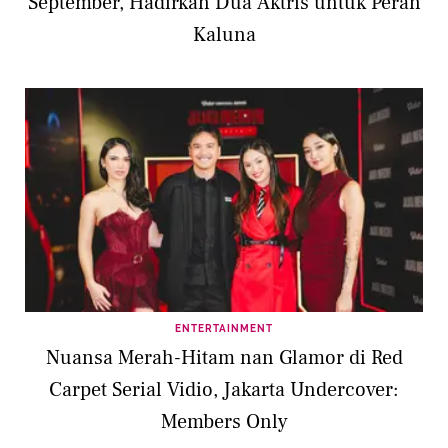
September, Hadirkan Dua Aktris untuk Peran
Kaluna
ENTERTAINMENT
Nuansa Merah-Hitam nan Glamor di Red
Carpet Serial Vidio, Jakarta Undercover:
Members Only