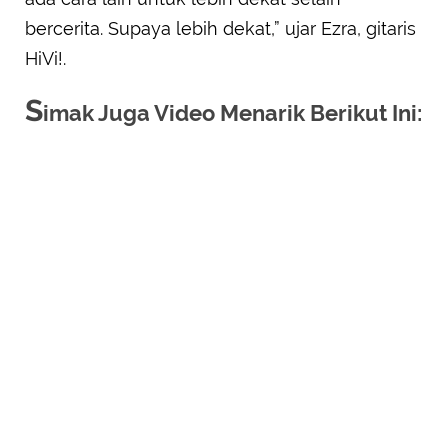
bercerita. Supaya lebih dekat,” ujar Ezra, gitaris
HiVi!.
S
imak Juga Video Menarik Berikut Ini: