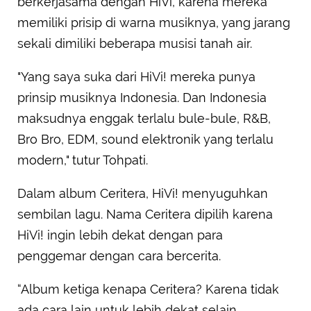
berkerjasama dengan HiVi, karena mereka
memiliki prisip di warna musiknya, yang jarang
sekali dimiliki beberapa musisi tanah air.
"Yang saya suka dari HiVi! mereka punya
prinsip musiknya Indonesia. Dan Indonesia
maksudnya enggak terlalu bule-bule, R&B,
Bro Bro, EDM, sound elektronik yang terlalu
modern," tutur Tohpati.
Dalam album Ceritera, HiVi! menyuguhkan
sembilan lagu. Nama Ceritera dipilih karena
HiVi! ingin lebih dekat dengan para
penggemar dengan cara bercerita.
“Album ketiga kenapa Ceritera? Karena tidak
ada cara lain untuk lebih dekat selain