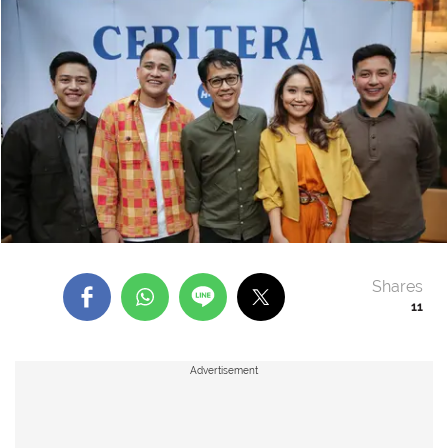
Shares
11
Advertisement