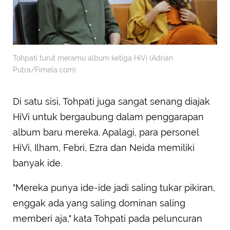
Tohpati turut meramu album ketiga HiVi (Adrian
Putra/Fimela.com)
Di satu sisi, Tohpati juga sangat senang diajak
HiVi untuk bergaubung dalam penggarapan
album baru mereka. Apalagi, para personel
HiVi, Ilham, Febri, Ezra dan Neida memiliki
banyak ide.
"Mereka punya ide-ide jadi saling tukar pikiran,
enggak ada yang saling dominan saling
memberi aja," kata Tohpati pada peluncuran