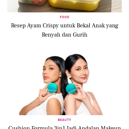
FOOD
Resep Ayam Crispy untuk Bekal Anak yang
Renyah dan Gurih
BEAUTY
Cushion Formula 3in1 Jadi Andalan Makeup