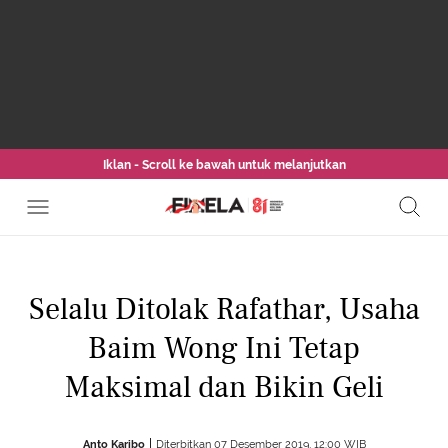
Iklan - Scroll ke bawah untuk melanjutkan
Selalu Ditolak Rafathar, Usaha
Baim Wong Ini Tetap
Maksimal dan Bikin Geli
Anto Karibo
Diterbitkan 07 Desember 2019, 12:00 WIB