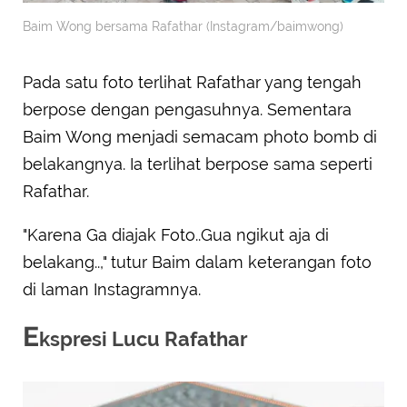
Baim Wong bersama Rafathar (Instagram/baimwong)
Pada satu foto terlihat Rafathar yang tengah
berpose dengan pengasuhnya. Sementara
Baim Wong menjadi semacam photo bomb di
belakangnya. Ia terlihat berpose sama seperti
Rafathar.
"Karena Ga diajak Foto..Gua ngikut aja di
belakang..," tutur Baim dalam keterangan foto
di laman Instagramnya.
E
kspresi Lucu Rafathar