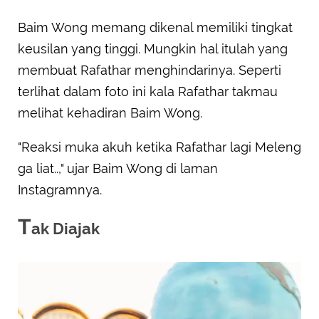
Baim Wong memang dikenal memiliki tingkat
keusilan yang tinggi. Mungkin hal itulah yang
membuat Rafathar menghindarinya. Seperti
terlihat dalam foto ini kala Rafathar takmau
melihat kehadiran Baim Wong.
"Reaksi muka akuh ketika Rafathar lagi Meleng
ga liat..," ujar Baim Wong di laman
Instagramnya.
T
ak Diajak