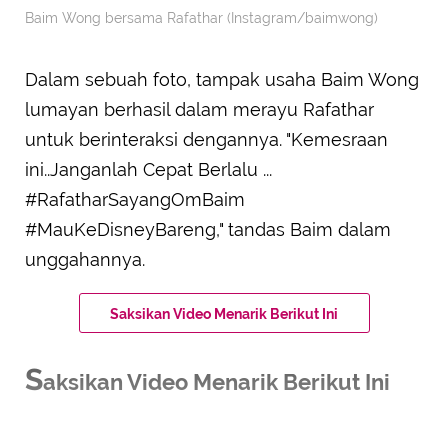
Baim Wong bersama Rafathar (Instagram/baimwong)
Dalam sebuah foto, tampak usaha Baim Wong
lumayan berhasil dalam merayu Rafathar
untuk berinteraksi dengannya. "Kemesraan
ini..Janganlah Cepat Berlalu ...
#RafatharSayangOmBaim
#MauKeDisneyBareng," tandas Baim dalam
unggahannya.
Saksikan Video Menarik Berikut Ini
S
aksikan Video Menarik Berikut Ini