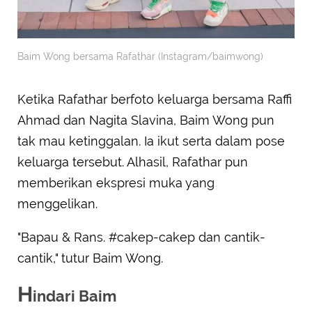
Baim Wong bersama Rafathar (Instagram/baimwong)
Ketika Rafathar berfoto keluarga bersama Raffi
Ahmad dan Nagita Slavina, Baim Wong pun
tak mau ketinggalan. Ia ikut serta dalam pose
keluarga tersebut. Alhasil, Rafathar pun
memberikan ekspresi muka yang
menggelikan.
"Bapau & Rans. #cakep-cakep dan cantik-
cantik," tutur Baim Wong.
H
indari Baim