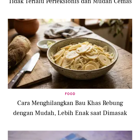
Tidak Terlalu Perfeksionis dan Mudah Cemas
FOOD
Cara Menghilangkan Bau Khas Rebung
dengan Mudah, Lebih Enak saat Dimasak