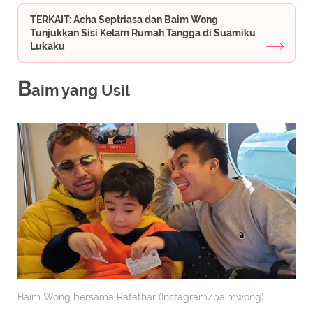
TERKAIT: Acha Septriasa dan Baim Wong
Tunjukkan Sisi Kelam Rumah Tangga di Suamiku
Lukaku
B
aim yang Usil
Baim Wong bersama Rafathar (Instagram/baimwong)