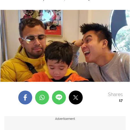
Shares
17
Advertisement