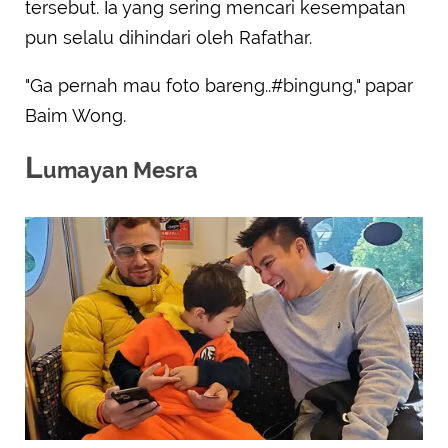
tersebut. Ia yang sering mencari kesempatan
pun selalu dihindari oleh Rafathar.
"Ga pernah mau foto bareng..#bingung," papar
Baim Wong.
L
umayan Mesra