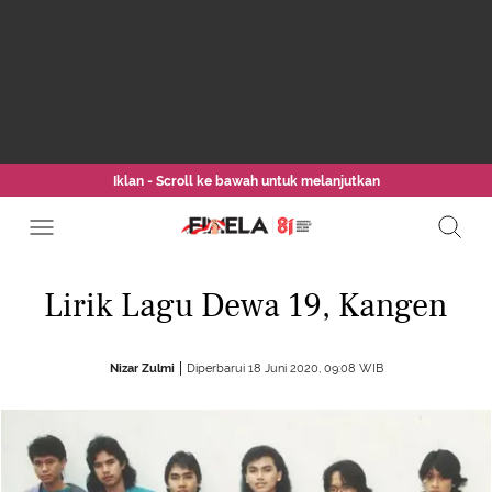
Iklan - Scroll ke bawah untuk melanjutkan
Lirik Lagu Dewa 19, Kangen
Nizar Zulmi
Diperbarui 18 Juni 2020, 09:08 WIB