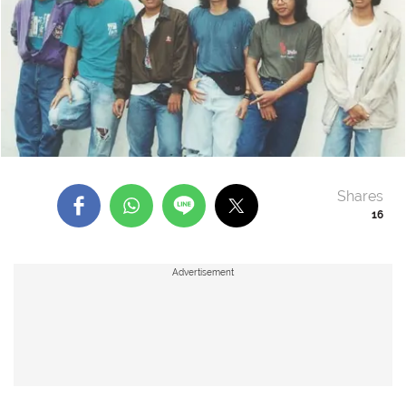
Shares
16
Advertisement