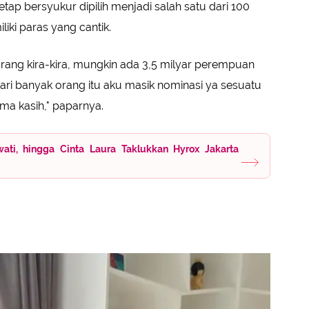
tetap bersyukur dipilih menjadi salah satu dari 100
ki paras yang cantik.
ar orang kira-kira, mungkin ada 3,5 milyar perempuan
ri banyak orang itu aku masik nominasi ya sesuatu
ma kasih," paparnya.
wati, hingga Cinta Laura Taklukkan Hyrox Jakarta