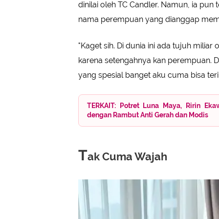
dinilai oleh TC Candler. Namun, ia pun 
nama perempuan yang dianggap memili
"Kaget sih. Di dunia ini ada tujuh mili
karena setengahnya kan perempuan. Da
yang spesial banget aku cuma bisa teri
TERKAIT: Potret Luna Maya, Ririn Eka
dengan Rambut Anti Gerah dan Modis
T
ak Cuma Wajah