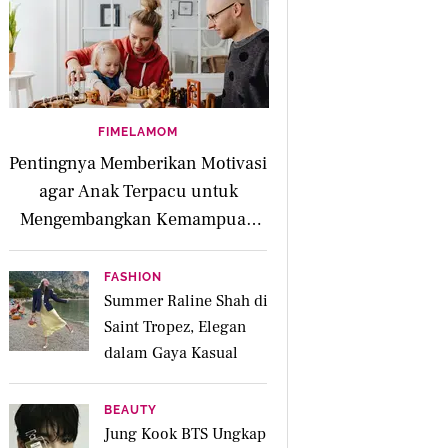
FIMELAMOM
Pentingnya Memberikan Motivasi
agar Anak Terpacu untuk
Mengembangkan Kemampuan
Diri
FASHION
Summer Raline Shah di
Saint Tropez, Elegan
dalam Gaya Kasual
BEAUTY
Jung Kook BTS Ungkap