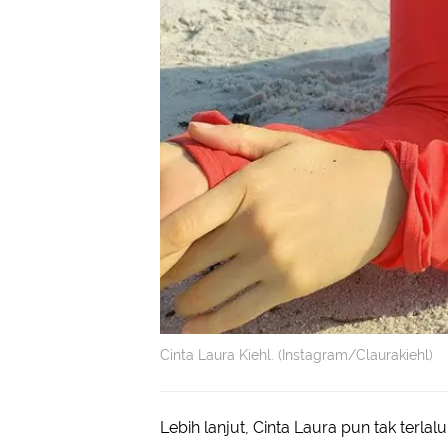
Cinta Laura Kiehl. (Instagram/Claurakiehl)
Lebih lanjut, Cinta Laura pun tak terla