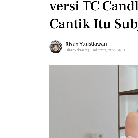
versi TC Candl
Cantik Itu Sub
Rivan Yuristiawan
Diterbitkan 29 Juni 2020, 08:24 WIB