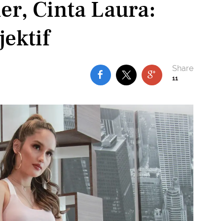
er, Cinta Laura:
jektif
11