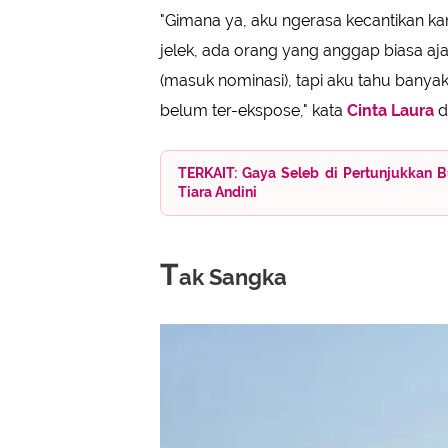
"Gimana ya, aku ngerasa kecantikan ka
jelek, ada orang yang anggap biasa aj
(masuk nominasi), tapi aku tahu banya
belum ter-ekspose," kata
Cinta Laura
d
TERKAIT: Gaya Seleb di Pertunjukkan B
Tiara Andini
T
ak Sangka