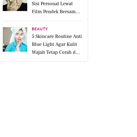
Sisi Personal Lewat
Film Pendek Bersama
CHANEL Fragrances
BEAUTY
5 Skincare Routine Anti
Blue Light Agar Kulit
Wajah Tetap Cerah dan
Sehat di Era Digital