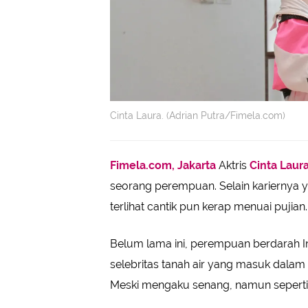
Cinta Laura. (Adrian Putra/Fimela.com)
Fimela.com, Jakarta
Aktris
Cinta Laur
seorang perempuan. Selain kariernya 
terlihat cantik pun kerap menuai pujian.
Belum lama ini, perempuan berdarah I
selebritas tanah air yang masuk dalam 
Meski mengaku senang, namun sepertinya