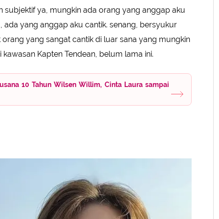
n subjektif ya, mungkin ada orang yang anggap aku
a, ada yang anggap aku cantik. senang, bersyukur
k orang yang sangat cantik di luar sana yang mungkin
i kawasan Kapten Tendean, belum lama ini.
usana 10 Tahun Wilsen Willim, Cinta Laura sampai