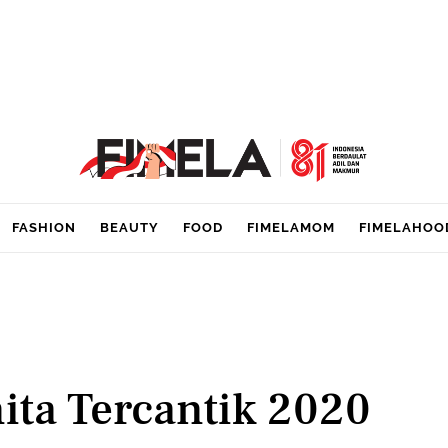
FASHION
BEAUTY
FOOD
FIMELAMOM
FIMELAHOO
ta Tercantik 2020