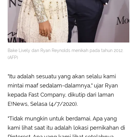
Bake Lively dan Ryan Reynolds menikah pada tahun 2012.
(AFP)
"Itu adalah sesuatu yang akan selalu kami
mintai maaf sedalam-dalamnya," ujar Ryan
kepada Fast Company, dikutip dari laman
E!News, Selasa (4/7/2020).
"Tidak mungkin untuk berdamai, Apa yang
kami lihat saat itu adalah lokasi pernikahan di
Pinterest. Apa yang kami lihat setelahnya