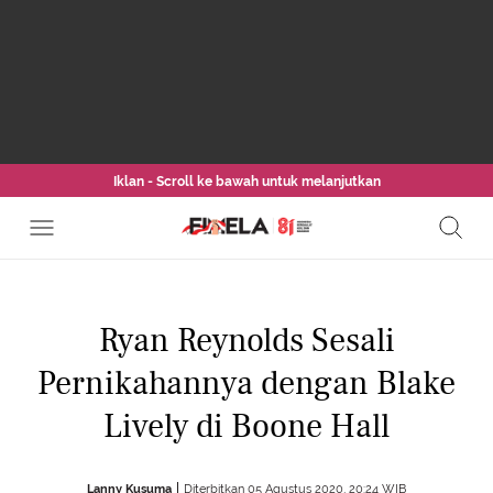
Iklan - Scroll ke bawah untuk melanjutkan
Ryan Reynolds Sesali
Pernikahannya dengan Blake
Lively di Boone Hall
Lanny Kusuma
Diterbitkan 05 Agustus 2020, 20:24 WIB