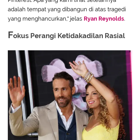
adalah tempat yang dibangun di atas tragedi
yang menghancurkan," jelas
Ryan Reynolds
.
F
okus Perangi Ketidakadilan Rasial