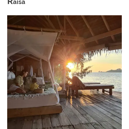
R
aisa