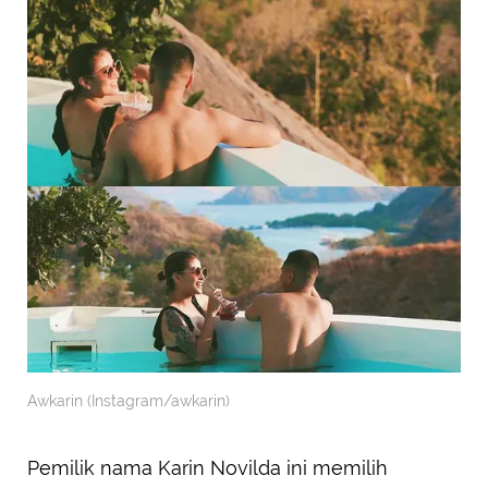
Awkarin (Instagram/awkarin)
Pemilik nama Karin Novilda ini memilih