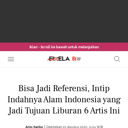
Iklan - Scroll ke bawah untuk melanjutkan
Bisa Jadi Referensi, Intip
Indahnya Alam Indonesia yang
Jadi Tujuan Liburan 6 Artis Ini
Anto Karibo
Diterbitkan 25 Agustus 2020, 11:24 WIB