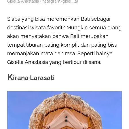
Gisella Anastasia (Instagram/gisel_la)
Siapa yang bisa meremehkan Bali sebagai
destinasi wisata favorit? Mungkin semua orang
akan menyatakan bahwa Bali merupakan
tempat liburan paling komplit dan paling bisa
memanjakan mata dan rasa. Seperti halnya
Gisella Anastasia yang berlibur di sana.
K
irana Larasati