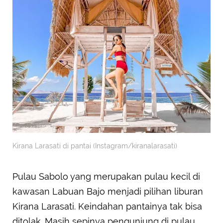
Kirana Larasati di pantai (Instagram/kiranalarasati)
Pulau Sabolo yang merupakan pulau kecil di
kawasan Labuan Bajo menjadi pilihan liburan
Kirana Larasati. Keindahan pantainya tak bisa
ditolak. Masih sepinya pengunjung di pulau