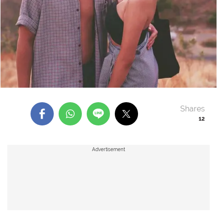
Shares
12
Advertisement