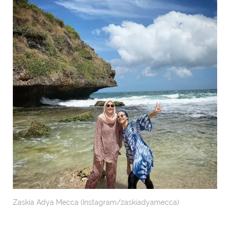
Zaskia Adya Mecca (Instagram/zaskiadyamecca)