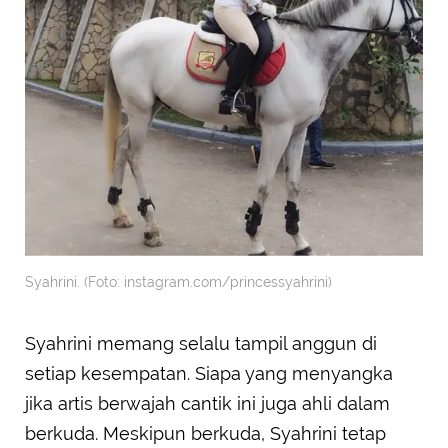
Syahrini. (Foto: instagram.com/princessyahrini)
Syahrini memang selalu tampil anggun di
setiap kesempatan. Siapa yang menyangka
jika artis berwajah cantik ini juga ahli dalam
berkuda. Meskipun berkuda, Syahrini tetap