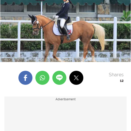
Shares
12
Advertisement