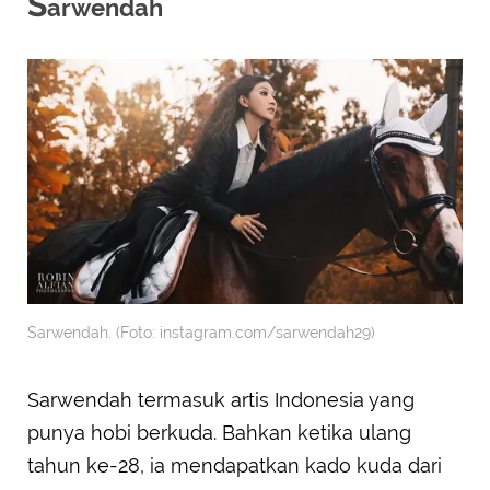
S
arwendah
Sarwendah. (Foto: instagram.com/sarwendah29)
Sarwendah termasuk artis Indonesia yang
punya hobi berkuda. Bahkan ketika ulang
tahun ke-28, ia mendapatkan kado kuda dari