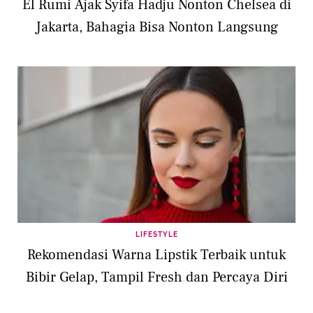
El Rumi Ajak Syifa Hadju Nonton Chelsea di
Jakarta, Bahagia Bisa Nonton Langsung
LIFESTYLE
Rekomendasi Warna Lipstik Terbaik untuk
Bibir Gelap, Tampil Fresh dan Percaya Diri