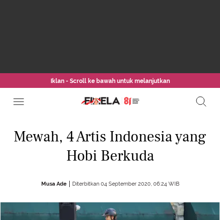
Iklan - Scroll ke bawah untuk melanjutkan
Mewah, 4 Artis Indonesia yang
Hobi Berkuda
Musa Ade
Diterbitkan 04 September 2020, 06:24 WIB