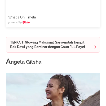
What's On Fimela
powered by
TERKAIT: Glowing Maksimal, Sarwendah Tampil
Bak Dewi yang Bersinar dengan Gaun Full Payet
A
ngela Gilsha