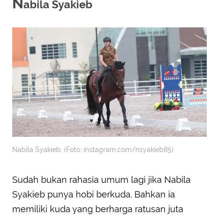
N
abila Syakieb
Nabila Syakieb. (Foto: instagram.com/nsyakieb85)
Sudah bukan rahasia umum lagi jika Nabila
Syakieb punya hobi berkuda. Bahkan ia
memiliki kuda yang berharga ratusan juta