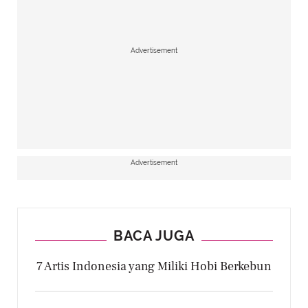
Advertisement
Advertisement
BACA JUGA
7 Artis Indonesia yang Miliki Hobi Berkebun