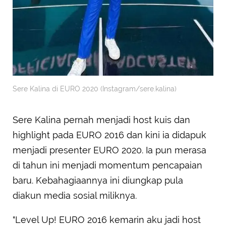
Sere Kalina di EURO 2020 (Instagram/sere.kalina)
Sere Kalina pernah menjadi host kuis dan
highlight pada EURO 2016 dan kini ia didapuk
menjadi presenter EURO 2020. Ia pun merasa
di tahun ini menjadi momentum pencapaian
baru. Kebahagiaannya ini diungkap pula
diakun media sosial miliknya.
"Level Up! EURO 2016 kemarin aku jadi host