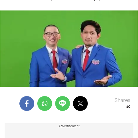
Shares
10
Advertisement