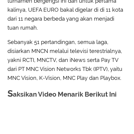
turnamen bergengsi ini dan untuk pertama
kalinya, UEFA EURO bakal digelar di di 11 kota
dari 11 negara berbeda yang akan menjadi
tuan rumah.
Sebanyak 51 pertandingan, semua laga,
disiarkan MNCN melalui televisi terestrialnya,
yakni RCTI, MNCTV, dan iNews serta Pay TV
dari PT MNC Vision Networks Tbk (IPTV), yaitu
MNC Vision, K-Vision, MNC Play dan Playbox.
S
aksikan Video Menarik Berikut Ini