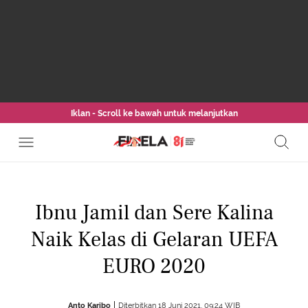
Iklan - Scroll ke bawah untuk melanjutkan
Ibnu Jamil dan Sere Kalina
Naik Kelas di Gelaran UEFA
EURO 2020
Anto Karibo
Diterbitkan 18 Juni 2021, 09:24 WIB