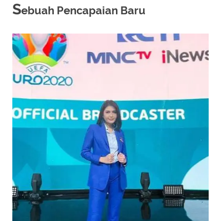
S
ebuah Pencapaian Baru