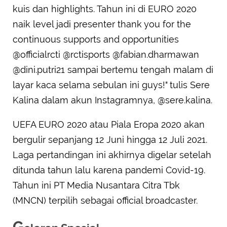
kuis dan highlights. Tahun ini di EURO 2020
naik level jadi presenter thank you for the
continuous supports and opportunities
@officialrcti @rctisports @fabian.dharmawan
@dini.putri21 sampai bertemu tengah malam di
layar kaca selama sebulan ini guys!" tulis Sere
Kalina dalam akun Instagramnya, @sere.kalina.
UEFA EURO 2020 atau Piala Eropa 2020 akan
bergulir sepanjang 12 Juni hingga 12 Juli 2021.
Laga pertandingan ini akhirnya digelar setelah
ditunda tahun lalu karena pandemi Covid-19.
Tahun ini PT Media Nusantara Citra Tbk
(MNCN) terpilih sebagai official broadcaster.
G