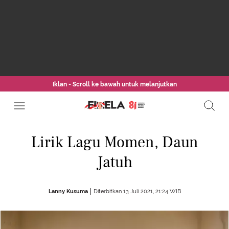
Iklan - Scroll ke bawah untuk melanjutkan
Lirik Lagu Momen, Daun
Jatuh
Lanny Kusuma
Diterbitkan 13 Juli 2021, 21:24 WIB