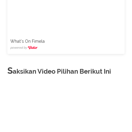
What's On Fimela
powered by
S
aksikan Video Pilihan Berikut Ini