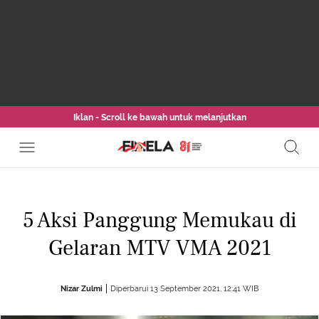
Iklan - Scroll ke bawah untuk melanjutkan
5 Aksi Panggung Memukau di
Gelaran MTV VMA 2021
Nizar Zulmi
Diperbarui 13 September 2021, 12:41 WIB