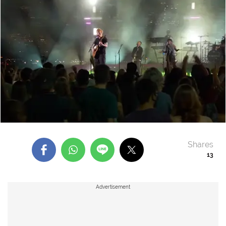
Shares
13
Advertisement