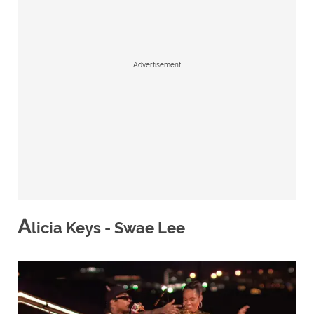
Advertisement
A
licia Keys - Swae Lee