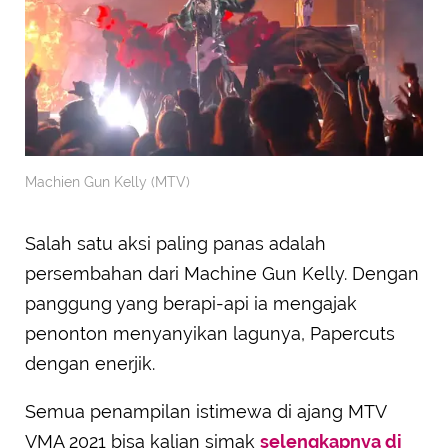
Machien Gun Kelly (MTV)
Salah satu aksi paling panas adalah
persembahan dari Machine Gun Kelly. Dengan
panggung yang berapi-api ia mengajak
penonton menyanyikan lagunya, Papercuts
dengan enerjik.
Semua penampilan istimewa di ajang MTV
VMA 2021 bisa kalian simak
selengkapnya di