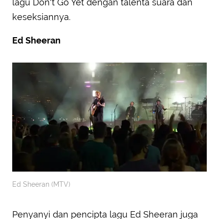
lagu Don't Go Yet dengan talenta suara dan
keseksiannya.
Ed Sheeran
Ed Sheeran (MTV)
Penyanyi dan pencipta lagu Ed Sheeran juga