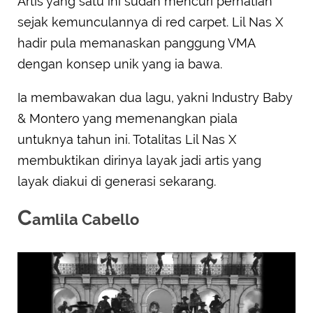
Artis yang satu ini sudah mencuri perhatian
sejak kemunculannya di red carpet. Lil Nas X
hadir pula memanaskan panggung VMA
dengan konsep unik yang ia bawa.
Ia membawakan dua lagu, yakni Industry Baby
& Montero yang memenangkan piala
untuknya tahun ini. Totalitas Lil Nas X
membuktikan dirinya layak jadi artis yang
layak diakui di generasi sekarang.
C
amlila Cabello