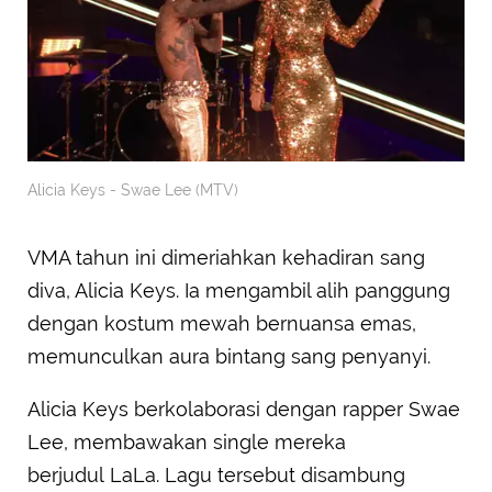
Alicia Keys - Swae Lee (MTV)
VMA tahun ini dimeriahkan kehadiran sang
diva, Alicia Keys. Ia mengambil alih panggung
dengan kostum mewah bernuansa emas,
memunculkan aura bintang sang penyanyi.
Alicia Keys berkolaborasi dengan rapper Swae
Lee, membawakan single mereka
berjudul LaLa. Lagu tersebut disambung