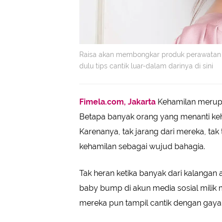
Raisa akan membongkar produk perawatan 
dulu tips cantik luar-dalam darinya di sini
Fimela.com, Jakarta
Kehamilan merupa
Betapa banyak orang yang menanti keh
Karenanya, tak jarang dari mereka, tak
kehamilan sebagai wujud bahagia.
Tak heran ketika banyak dari kalang
baby bump di akun media sosial milik
mereka pun tampil cantik dengan gay