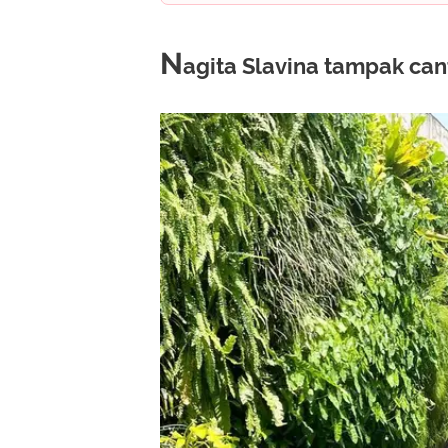
N
agita Slavina tampak can