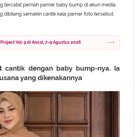
g tercatat pernah pamer baby bump di akun media
 dibilang semakin cantik kala pamer foto tersebut.
roject Vol. 9 di Ancol, 7–9 Agustus 2026
at cantik dengan baby bump-nya. Ia
busana yang dikenakannya