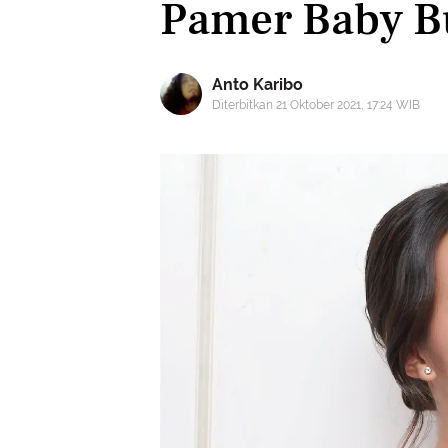
Pamer Baby 
Anto Karibo
Diterbitkan 21 Oktober 2021, 17:24 WIB