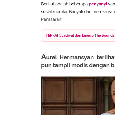
Berikut adalah beberapa
penyanyi
yan
sosial mereka. Banyak dari mereka yang
Penasaran?
TERKAIT: Jadwal dan Lineup The Sounds P
A
urel Hermansyan terlih
pun tampil modis dengan 