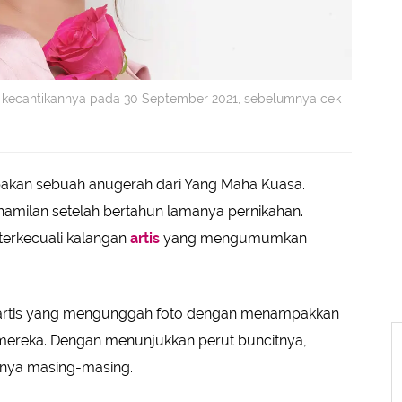
kecantikannya pada 30 September 2021, sebelumnya cek
kan sebuah anugerah dari Yang Maha Kuasa.
amilan setelah bertahun lamanya pernikahan.
 terkecuali kalangan
artis
yang mengumumkan
an artis yang mengunggah foto dengan menampakkan
 mereka. Dengan menunjukkan perut buncitnya,
anya masing-masing.