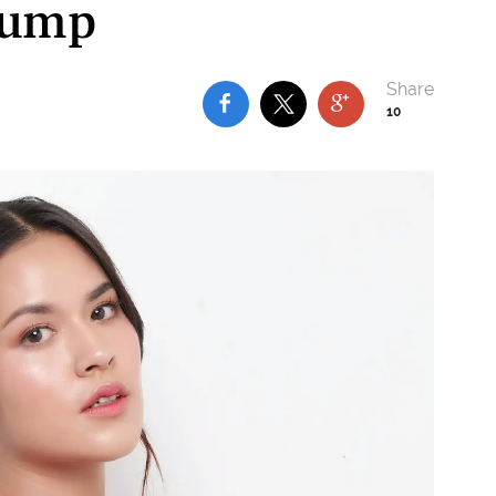
Bump
10