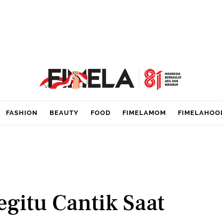
FASHION
BEAUTY
FOOD
FIMELAMOM
FIMELAHOO
egitu Cantik Saat