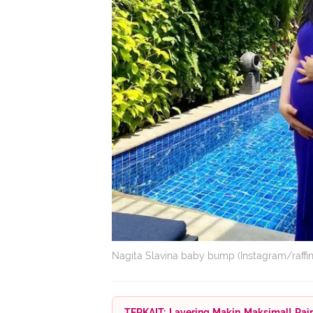
Nagita Slavina baby bump (Instagram/raffin
TERKAIT: Layering Makin Maksimal! Rai