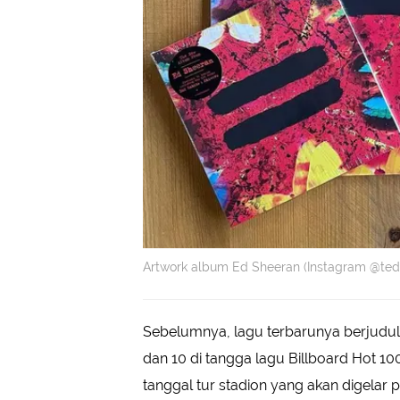
Artwork album Ed Sheeran (Instagram @te
Sebelumnya, lagu terbarunya berjudul 
dan 10 di tangga lagu Billboard Hot 
tanggal tur stadion yang akan digelar 