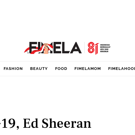
FASHION
BEAUTY
FOOD
FIMELAMOM
FIMELAHOO
-19, Ed Sheeran