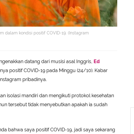
 dalam kondisi positif COVID-19. (Instagram
enakkan datang dari musisi asal Inggris,
Ed
ya positif COVID-19 pada Minggu (24/10). Kabar
nstagram pribadinya.
n isolasi mandiri dan mengikuti protokol kesehatan
ahun tersebut tidak menyebutkan apakah ia sudah
da bahwa saya positif COVID-19, jadi saya sekarang