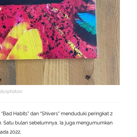
ddysphotos)
“Bad Habits” dan “Shivers” menduduki peringkat 2
100. Satu bulan sebelumnya, Ia juga mengumumkan
pada 2022.