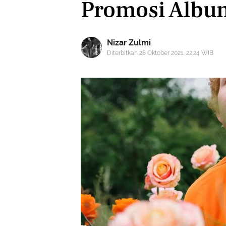
Promosi Albu
Nizar Zulmi
Diterbitkan 28 Oktober 2021, 22:24 WIB