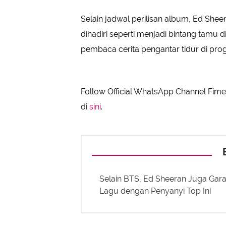
Selain jadwal perilisan album, Ed Sheer
dihadiri seperti menjadi bintang tamu
pembaca cerita pengantar tidur di pr
Follow Official WhatsApp Channel Fimel
di
sini
.
Selain BTS, Ed Sheeran Juga Gar
Lagu dengan Penyanyi Top Ini