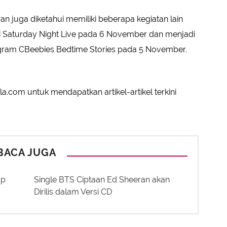
an juga diketahui memiliki beberapa kegiatan lain
 di Saturday Night Live pada 6 November dan menjadi
ogram CBeebies Bedtime Stories pada 5 November.
a.com untuk mendapatkan artikel-artikel terkini
BACA JUGA
ap
Single BTS Ciptaan Ed Sheeran akan
Dirilis dalam Versi CD