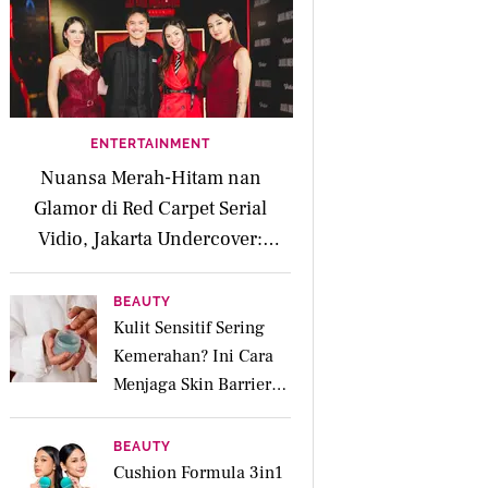
ENTERTAINMENT
Nuansa Merah-Hitam nan
Glamor di Red Carpet Serial
Vidio, Jakarta Undercover:
Members Only
BEAUTY
Kulit Sensitif Sering
Kemerahan? Ini Cara
Menjaga Skin Barrier
agar Tetap Tenang
BEAUTY
Cushion Formula 3in1