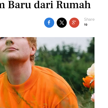
m Baru dari Rumah
19