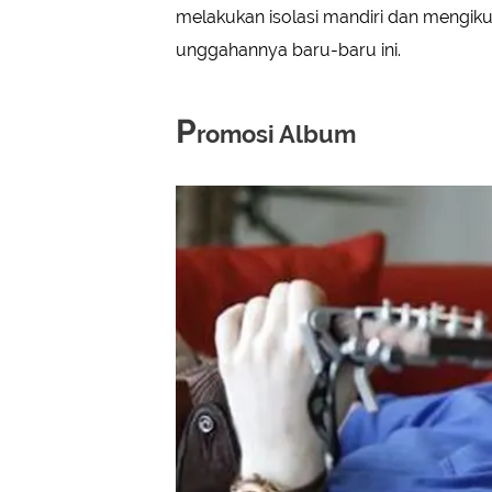
melakukan isolasi mandiri dan mengiku
unggahannya baru-baru ini.
P
romosi Album