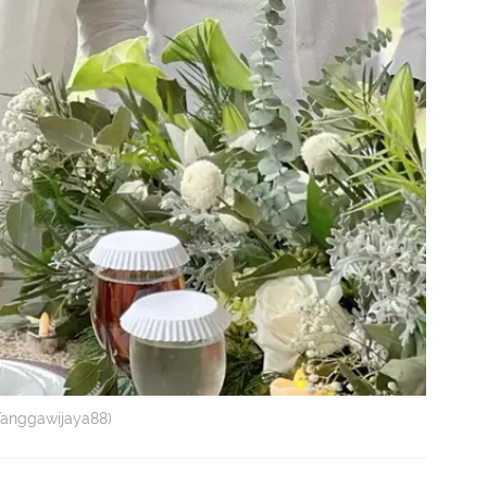
/anggawijaya88)