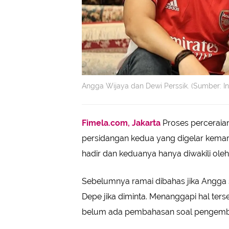
Angga Wijaya dan Dewi Perssik. (Sumber: 
Fimela.com, Jakarta
Proses perceraia
persidangan kedua yang digelar kemar
hadir dan keduanya hanya diwakili ol
Sebelumnya ramai dibahas jika Angga
Depe jika diminta. Menanggapi hal ter
belum ada pembahasan soal pengemba