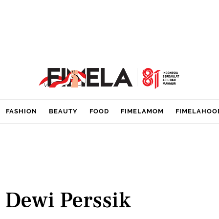
FASHION
BEAUTY
FOOD
FIMELAMOM
FIMELAHOO
Dewi Perssik