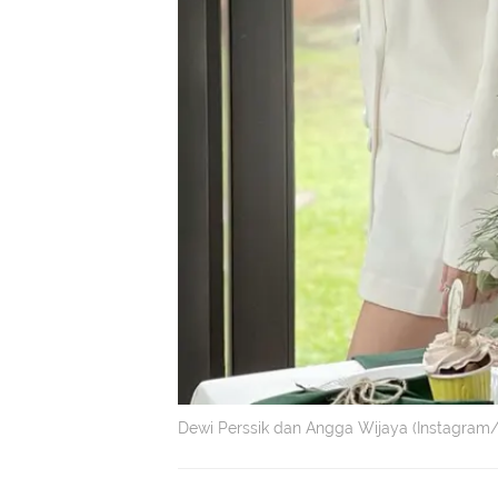
Dewi Perssik dan Angga Wijaya (Instagram