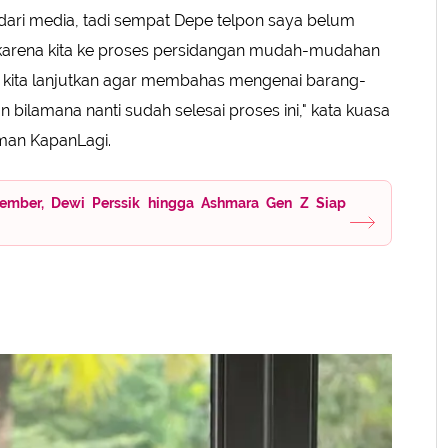
 dari media, tadi sempat Depe telpon saya belum
rena kita ke proses persidangan mudah-mudahan
n kita lanjutkan agar membahas mengenai barang-
bilamana nanti sudah selesai proses ini," kata kuasa
laman KapanLagi.
ember, Dewi Perssik hingga Ashmara Gen Z Siap