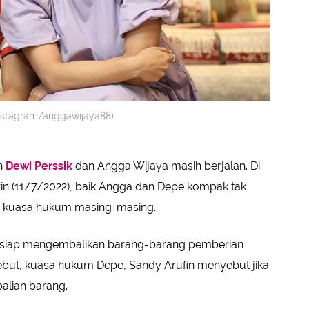
Instagram/anggawijaya88)
n
Dewi Perssik
dan Angga Wijaya masih berjalan. Di
in (11/7/2022), baik Angga dan Depe kompak tak
eh kuasa hukum masing-masing.
 siap mengembalikan barang-barang pemberian
sebut, kuasa hukum Depe, Sandy Arufin menyebut jika
lian barang.