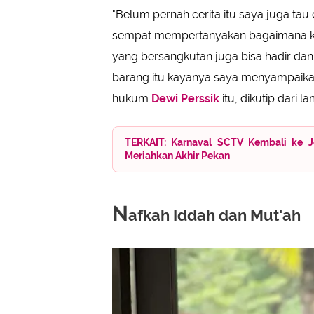
"Belum pernah cerita itu saya juga tau
sempat mempertanyakan bagaimana ka
yang bersangkutan juga bisa hadir da
barang itu kayanya saya menyampaikan 
hukum
Dewi Perssik
itu, dikutip dari 
TERKAIT: Karnaval SCTV Kembali ke J
Meriahkan Akhir Pekan
N
afkah Iddah dan Mut'ah