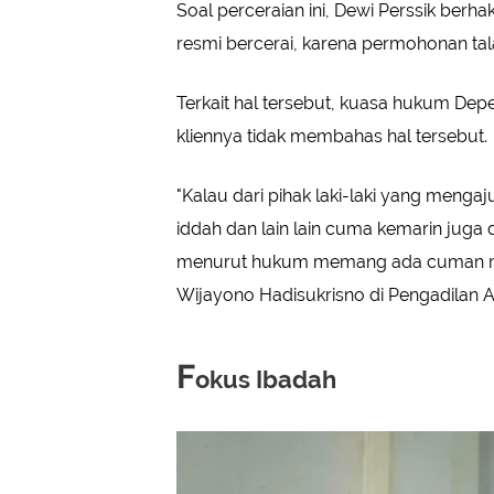
Soal perceraian ini, Dewi Perssik ber
resmi bercerai, karena permohonan tal
Terkait hal tersebut, kuasa hukum Dep
kliennya tidak membahas hal tersebut.
"Kalau dari pihak laki-laki yang menga
iddah dan lain lain cuma kemarin juga
menurut hukum memang ada cuman mbak
Wijayono Hadisukrisno di Pengadilan A
F
okus Ibadah