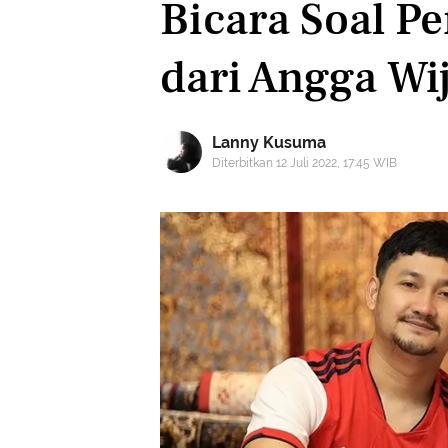
Bicara Soal P
dari Angga Wi
Lanny Kusuma
Diterbitkan 12 Juli 2022, 17:45 WIB