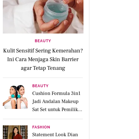
BEAUTY
Kulit Sensitif Sering Kemerahan?
Ini Cara Menjaga Skin Barrier
agar Tetap Tenang
BEAUTY
Cushion Formula 3in1
Jadi Andalan Makeup
Sat Set untuk Pemilik
Kulit Acne Prone
FASHION
Statement Look Dian