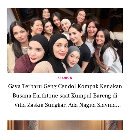
FASHION
Gaya Terbaru Geng Cendol Kompak Kenakan
Busana Earthtone saat Kumpul Bareng di
Villa Zaskia Sungkar, Ada Nagita Slavina
hingga Titi Kamal