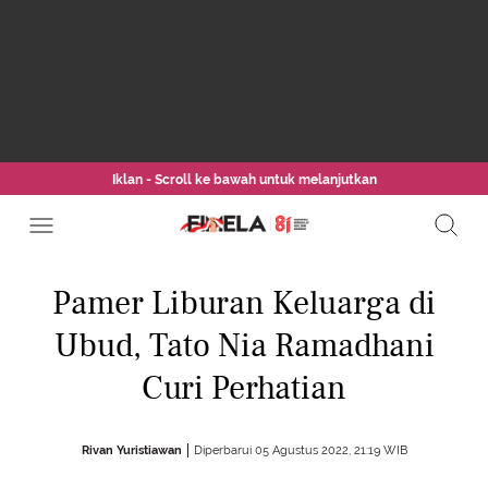
Iklan - Scroll ke bawah untuk melanjutkan
Pamer Liburan Keluarga di
Ubud, Tato Nia Ramadhani
Curi Perhatian
Rivan Yuristiawan
Diperbarui 05 Agustus 2022, 21:19 WIB