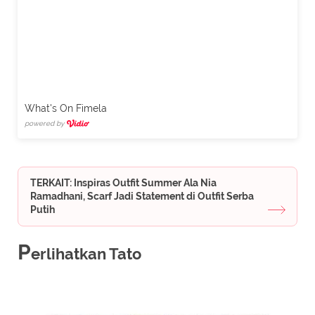
What's On Fimela
powered by
TERKAIT: Inspiras Outfit Summer Ala Nia
Ramadhani, Scarf Jadi Statement di Outfit Serba
Putih
P
erlihatkan Tato