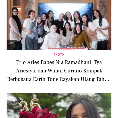
PHOTO
Trio Aries Babes Nia Ramadhani, Tya
Ariestya, dan Wulan Guritno Kompak
Berbusana Earth Tone Rayakan Ulang Tahun
Bersamaan