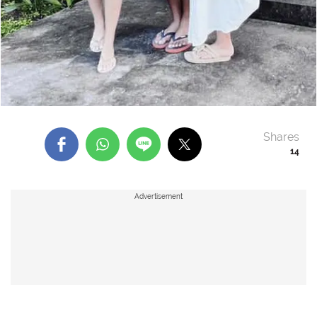
Shares
14
Advertisement