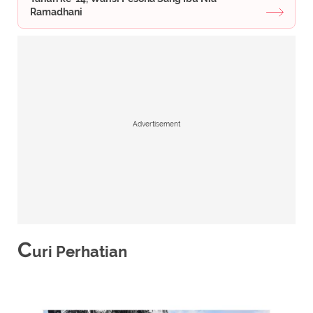
Ramadhani
Advertisement
C
uri Perhatian