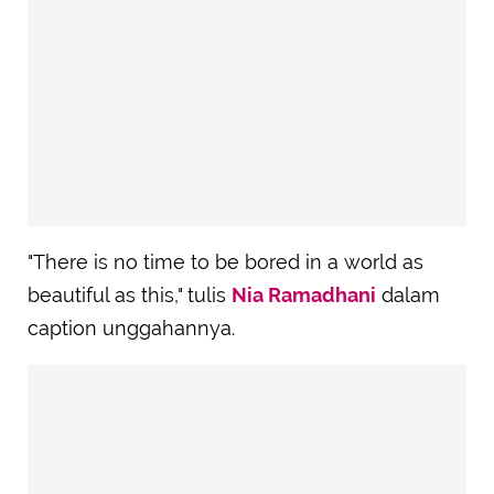
"There is no time to be bored in a world as
beautiful as this," tulis
Nia Ramadhani
dalam
caption unggahannya.