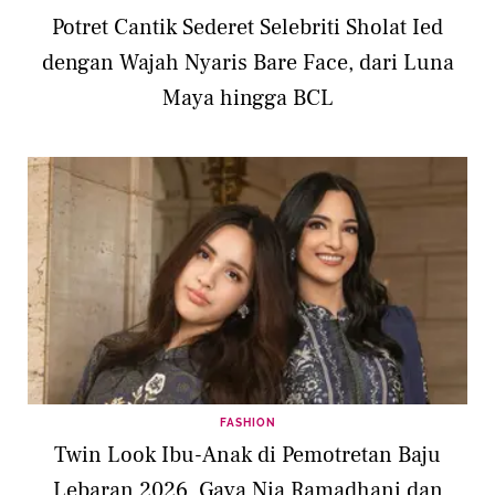
Potret Cantik Sederet Selebriti Sholat Ied
dengan Wajah Nyaris Bare Face, dari Luna
Maya hingga BCL
FASHION
Twin Look Ibu-Anak di Pemotretan Baju
Lebaran 2026, Gaya Nia Ramadhani dan