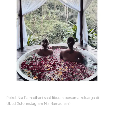
Potret Nia Ramadhani saat liburan bersama keluarga di
Ubud (foto: instagram Nia Ramadhani)