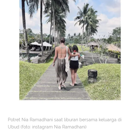
Potret Nia Ramadhani saat liburan bersama keluarga di
Ubud (foto: instagram Nia Ramadhani)