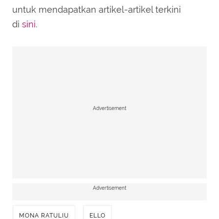
untuk mendapatkan artikel-artikel terkini
di
sini
.
Advertisement
Advertisement
MONA RATULIU
ELLO