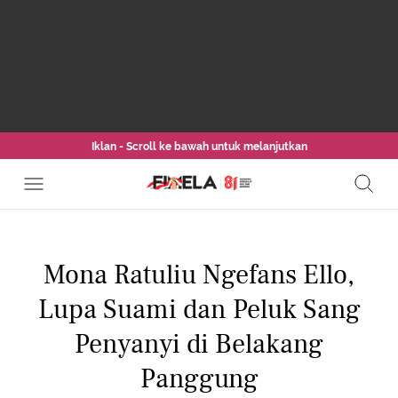
Iklan - Scroll ke bawah untuk melanjutkan
Mona Ratuliu Ngefans Ello,
Lupa Suami dan Peluk Sang
Penyanyi di Belakang
Panggung