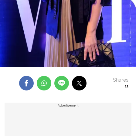
Shares
11
Advertisement