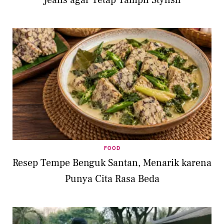
Jeans agar Tetap Tampil Stylish
FOOD
Resep Tempe Benguk Santan, Menarik karena
Punya Cita Rasa Beda