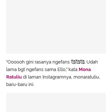
"Oooooh gini rasanya ngefans 🥰🥰🥰. Udah
lama bgt ngefans sama Ello," kata
Mona
Ratuliu
di laman Instagramnya, monaratuliu,
baru-baru ini.