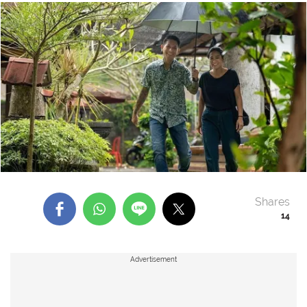
Shares
14
Advertisement