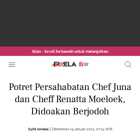
Iklan - Scroll ke bawah untuk melanjutkan
Potret Persahabatan Chef Juna
dan Cheff Renatta Moeloek,
Didoakan Berjodoh
Syifa Ismalia
Diterbitkan 19 Januari 2023, 07:24 WIB