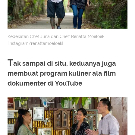
Kedekatan Chef Juna dan Cheff Renatta Moeloek
[instagram/renattamoeloek]
T
ak sampai di situ, keduanya juga
membuat program kuliner ala film
dokumenter di YouTube