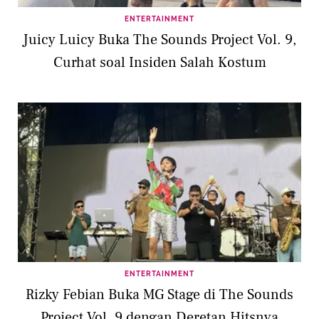
ENTERTAINMENT
Juicy Luicy Buka The Sounds Project Vol. 9,
Curhat soal Insiden Salah Kostum
ENTERTAINMENT
Rizky Febian Buka MG Stage di The Sounds
Project Vol. 9 dengan Deretan Hitsnya