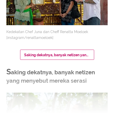
Kedekatan Chef Juna dan Cheff Renatta Moeloek
[instagram/renattamoeloek]
Saking dekatnya, banyak netizen yang menyebut mereka serasi
S
aking dekatnya, banyak netizen
yang menyebut mereka serasi