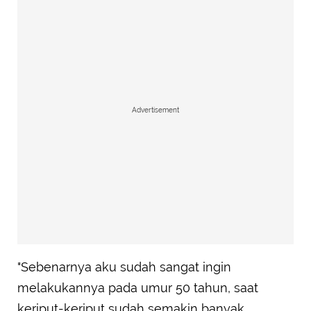
Advertisement
"Sebenarnya aku sudah sangat ingin
melakukannya pada umur 50 tahun, saat
keriput-keriput sudah semakin banyak