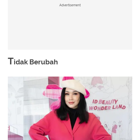
Advertisement
T
idak Berubah