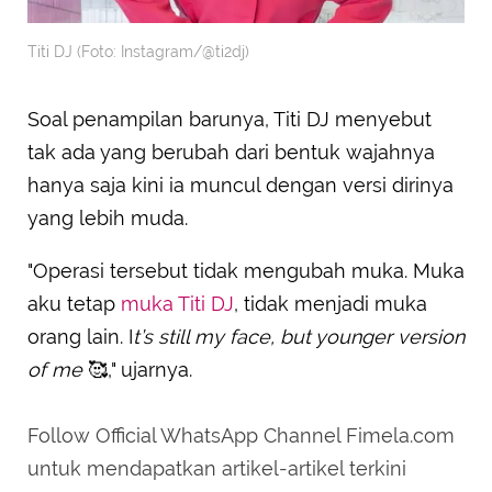
Titi DJ (Foto: Instagram/@ti2dj)
Soal penampilan barunya, Titi DJ menyebut
tak ada yang berubah dari bentuk wajahnya
hanya saja kini ia muncul dengan versi dirinya
yang lebih muda.
"Operasi tersebut tidak mengubah muka. Muka
aku tetap
muka Titi DJ
, tidak menjadi muka
orang lain. I
t’s still my face, but younger version
of me
🥰," ujarnya.
Follow Official WhatsApp Channel Fimela.com
untuk mendapatkan artikel-artikel terkini