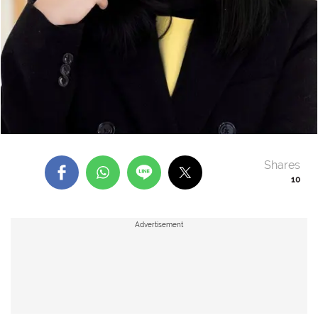
Shares
10
Advertisement