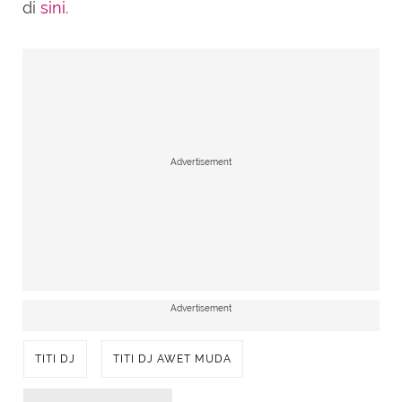
di
sini
.
Advertisement
Advertisement
TITI DJ
TITI DJ AWET MUDA