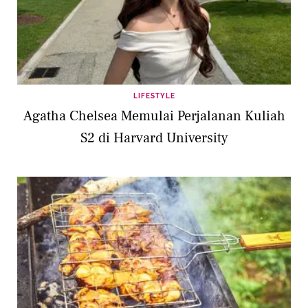
LIFESTYLE
Agatha Chelsea Memulai Perjalanan Kuliah
S2 di Harvard University