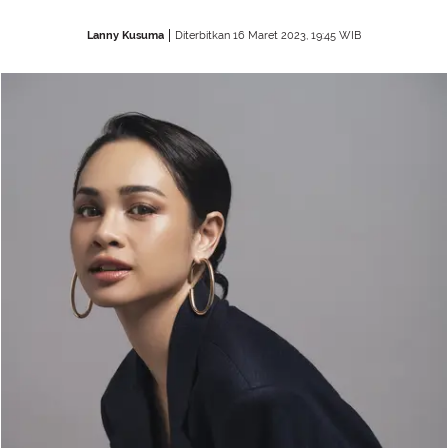
Lanny Kusuma
Diterbitkan 16 Maret 2023, 19:45 WIB