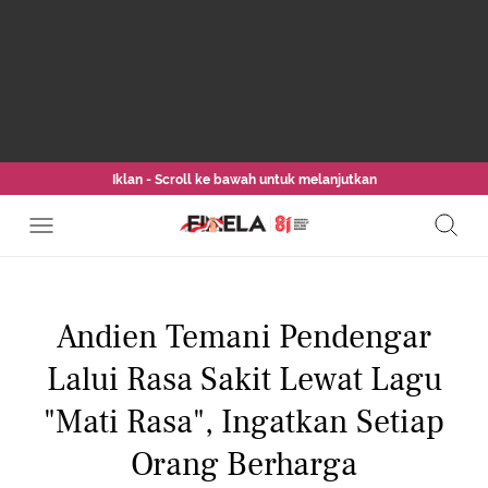
Iklan - Scroll ke bawah untuk melanjutkan
Andien Temani Pendengar
Lalui Rasa Sakit Lewat Lagu
"Mati Rasa", Ingatkan Setiap
Orang Berharga