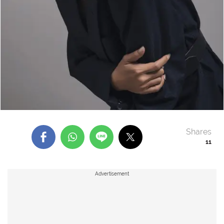
Shares
11
Advertisement