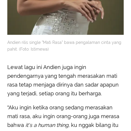
Andien rilis single "Mati Rasa" bawa pengalaman cinta yang
pahit. (Foto: Istimewa)
Lewat lagu ini Andien juga ingin
pendengarnya yang tengah merasakan mati
rasa tetap menjaga dirinya dan sadar apapun
yang terjadi, setiap orang itu berharga.
"Aku ingin ketika orang sedang merasakan
mati rasa, aku ingin orang-orang juga merasa
bahwa
it's a human thing,
ku nggak bilang itu